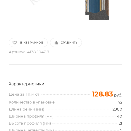
В ИЗБРАННОЕ
СРАВНИТЬ
Артикул:
4138-1047-7
Характеристики
128.83
Цена за 1 п.м от
руб.
Количество в упаковке
42
Длина рейки (мм)
2900
Ширина профиля (мм)
40
Высота профиля (мм)
21
Ширина четверти (мм)
5