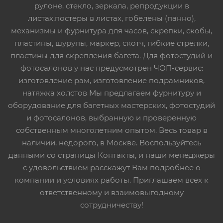
рулоне, стекло, зеркала, репродукции в
листах,постеры в листах, гобелены (панно),
механизмы и фурнитура для часов, скрепки, скобы,
пластины, шурупы, маркер, скотч, гибкие стрелки,
пластины для скрепления багета. Для фотостудий и
фотосалонов у нас предусмотрен ЧОП-сервис:
изготовление рам, изготовление подрамников,
натяжка холстов Мы предлагаем фурнитуру и
оборудование для багетных мастерских, фотостудий
и фотосалонов, выбранную и проверенную
собственным многолетним опытом. Весь товар в
наличии, недорого, в Москве. Воспользуйтесь
данными со страницы Контакты, и наши менеджеры
с удовольствием расскажут Вам подробнее о
компании и условиях работы. Приглашаем всех к
ответственному и взаимовыгодному
сотрудничеству!