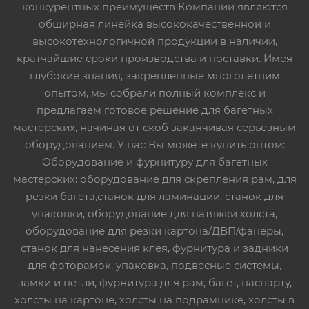
конкурентных преимуществ Компании являются
обширная линейка высококачественной и
высокотехнологичной продукции в наличии,
кратчайшие сроки производства и поставки. Имея
глубокие знания, закрепленные многолетним
опытом, мы собрали полный комплекс и
предлагаем готовое решение для багетных
мастерских, начиная от скоб заканчивая серьезным
оборудованием. У нас Вы можете купить оптом:
Оборудование и фурнитуру для багетных
мастерских: оборудование для скрепления рам, для
резки багета,станок для ламинации, станок для
упаковки, оборудование для натяжки холста,
оборудование для резки картона/ДВП/фанеры,
станок для нанесения клея, фурнитура и задники
для фоторамок, упаковка, подвесные системы,
замки и петли, фурнитура для рам, багет, паспарту,
холсты на картоне, холсты на подрамнике, холсты в