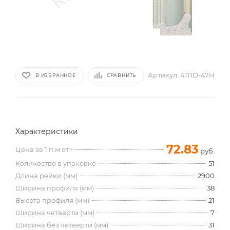
Артикул:
4111D-47H
В ИЗБРАННОЕ
СРАВНИТЬ
Характеристики
72.83
Цена за 1 п.м от
руб.
Количество в упаковке
51
Длина рейки (мм)
2900
Ширина профиля (мм)
38
Высота профиля (мм)
21
Ширина четверти (мм)
7
Ширина без четверти (мм)
31