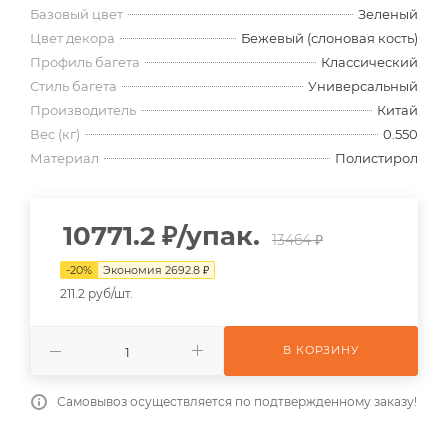
Базовый цвет
Зеленый
Цвет декора
Бежевый (слоновая кость)
Профиль багета
Классический
Стиль багета
Универсальный
Производитель
Китай
Вес (кг)
0.550
Материал
Полистирол
10771.2
₽
/упак.
13464 ₽
-
20
%
Экономия
2692.8
₽
211.2 руб/шт.
В КОРЗИНУ
Самовывоз осуществляется по подтвержденному заказу!