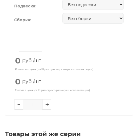
Подвеска:
Сборка:
0
руб
/шт
Розничная цена (до 10 рам одного размера и комплектации)
0
руб
/шт
Оптовая цена (от 10 рам одного размера и комплектации)
Товары этой же серии