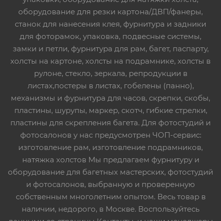
оборудование для резки картона/ДВП/фанеры,
станок для нанесения клея, фурнитура и задники
для фоторамок, упаковка, подвесные системы,
замки и петли, фурнитура для рам, багет, паспарту,
холсты на картоне, холсты на подрамнике, холсты в
рулоне, стекло, зеркала, репродукции в
листах,постеры в листах, гобелены (панно),
механизмы и фурнитура для часов, скрепки, скобы,
пластины, шурупы, маркер, скотч, гибкие стрелки,
пластины для скрепления багета. Для фотостудий и
фотосалонов у нас предусмотрен ЧОП-сервис:
изготовление рам, изготовление подрамников,
натяжка холстов Мы предлагаем фурнитуру и
оборудование для багетных мастерских, фотостудий
и фотосалонов, выбранную и проверенную
собственным многолетним опытом. Весь товар в
наличии, недорого, в Москве. Воспользуйтесь