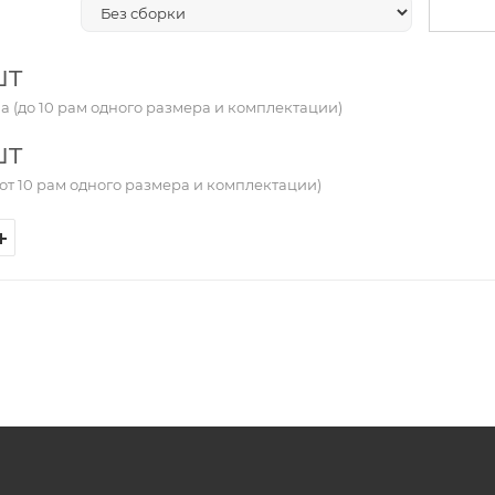
шт
а (до 10 рам одного размера и комплектации)
шт
от 10 рам одного размера и комплектации)