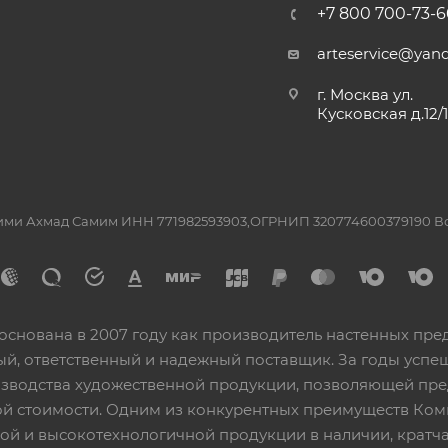
+7 800 700-73-6
arteservice@yand
г. Москва ул.
Кусковская д.12/
ашими Ахмад Самим ИНН 771982593903,ОГРНИП 320774600379190 
основана в 2007 году как производитель настенных пре
ный, ответственный и надежный поставщик. За годы ус
изводства художественной продукции, позволяющей пр
 стоимости. Одним из конкурентных преимуществ Ком
ой и высокотехнологичной продукции в наличии, кратча