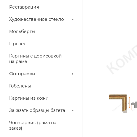
Реставрация
Художественное стекло
Мольберты
Прочее
Картины с дорисовкой
на раме
Фоторамки
Гобелены
Картины из кожи
Заказать образцы багета
Чоп-сервис (рама на
заказ)