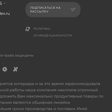
6
ПОДПИСАТЬСЯ НА
РАССЫЛКУ
ex.ru
1
ПОЛИТИКА
КОНФИДЕНЦИАЛЬНОСТИ
Все права защищены
дметов интерьера и за это время зарекомендовала
пешной работы наша компания накопила огромный
едложить Вам максимально продуктивные товары по
пании являются обширная линейка
йшие сроки производства и поставки. Имея