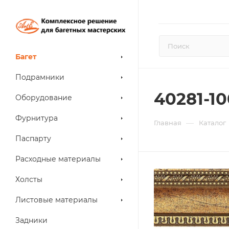
Багет
Подрамники
40281-10
Оборудование
Фурнитура
—
Главная
Каталог
Паспарту
Расходные материалы
Холсты
Листовые материалы
Задники