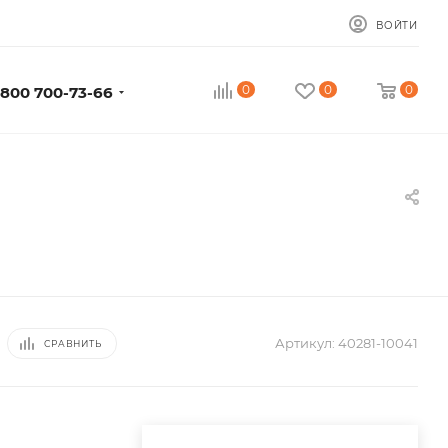
ВОЙТИ
0
0
0
 800 700-73-66
Артикул:
40281-10041
СРАВНИТЬ