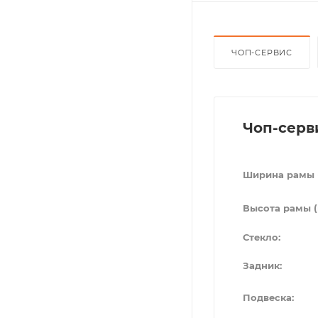
ЧОП-СЕРВИС
Чоп-серв
Ширина рамы 
Высота рамы (
Стекло:
Задник:
Подвеска: