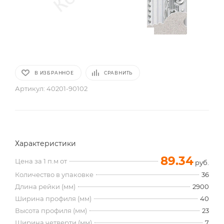
В ИЗБРАННОЕ
СРАВНИТЬ
Артикул:
40201-90102
Характеристики
89.34
Цена за 1 п.м от
руб.
Количество в упаковке
36
Длина рейки (мм)
2900
Ширина профиля (мм)
40
Высота профиля (мм)
23
Ширина четверти (мм)
7