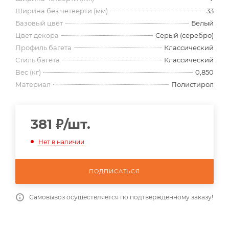
Ширина без четверти (мм)
33
Базовый цвет
Белый
Цвет декора
Серый (серебро)
Профиль багета
Классический
Стиль багета
Классический
Вес (кг)
0,850
Материал
Полистирол
381
₽
/шт.
Нет в наличии
ПОДПИСАТЬСЯ
Самовывоз осуществляется по подтвержденному заказу!