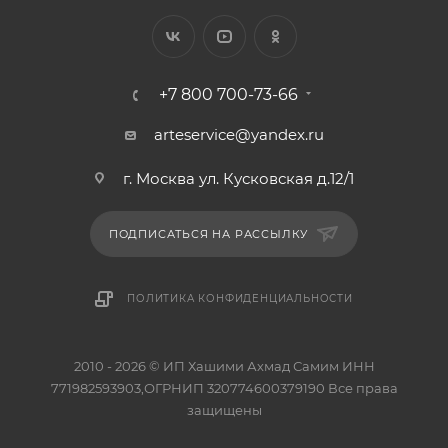
+7 800 700-73-66
arteservice@yandex.ru
г. Москва ул. Кусковская д.12/1
ПОДПИСАТЬСЯ НА РАССЫЛКУ
ПОЛИТИКА КОНФИДЕНЦИАЛЬНОСТИ
2010 - 2026 © ИП Хашими Ахмад Самим ИНН
771982593903,ОГРНИП 320774600379190 Все права
защищены