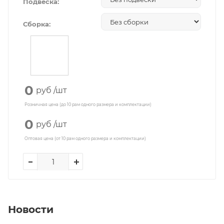
Подвеска:
Сборка:
0
руб
/шт
Розничная цена (до 10 рам одного размера и комплектации)
0
руб
/шт
Оптовая цена (от 10 рам одного размера и комплектации)
Новости