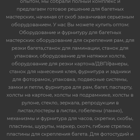
опытом, мы собрали полный комплекс и
предлагаем готовое решение для багетных
мастерских, начиная от скоб заканчивая серьезным
оборудованием. У нас Вы можете купить оптом:
Оборудование и фурнитуру для багетных
мастерских: оборудование для скрепления рам, для
резки багета,станок для ламинации, станок для
упаковки, оборудование для натяжки холста,
оборудование для резки картона/ДВП/фанеры,
станок для нанесения клея, фурнитура и задники
для фоторамок, упаковка, подвесные системы,
замки и петли, фурнитура для рам, багет, паспарту,
холсты на картоне, холсты на подрамнике, холсты в
рулоне, стекло, зеркала, репродукции в
листах,постеры в листах, гобелены (панно),
механизмы и фурнитура для часов, скрепки, скобы,
пластины, шурупы, маркер, скотч, гибкие стрелки,
пластины для скрепления багета. Для фотостудий и