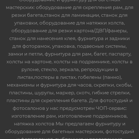
мастерских: оборудование для скрепления рам, для
резки багета,станок для ламинации, станок для
упаковки, оборудование для натяжки холста,
оборудование для резки картона/ДВП/фанеры,
станок для нанесения клея, фурнитура и задники
для фоторамок, упаковка, подвесные системы,
замки и петли, фурнитура для рам, багет, паспарту,
холсты на картоне, холсты на подрамнике, холсты в
рулоне, стекло, зеркала, репродукции в
листах,постеры в листах, гобелены (панно),
механизмы и фурнитура для часов, скрепки, скобы,
пластины, шурупы, маркер, скотч, гибкие стрелки,
пластины для скрепления багета. Для фотостудий и
фотосалонов у нас предусмотрен ЧОП-сервис:
изготовление рам, изготовление подрамников,
натяжка холстов Мы предлагаем фурнитуру и
оборудование для багетных мастерских, фотостудий