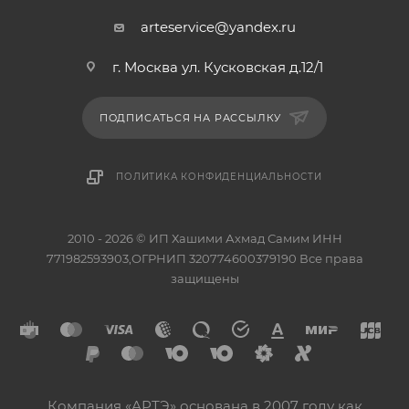
arteservice@yandex.ru
г. Москва ул. Кусковская д.12/1
ПОДПИСАТЬСЯ НА РАССЫЛКУ
ПОЛИТИКА КОНФИДЕНЦИАЛЬНОСТИ
2010 - 2026 © ИП Хашими Ахмад Самим ИНН
771982593903,ОГРНИП 320774600379190 Все права
защищены
Компания «АРТЭ» основана в 2007 году как