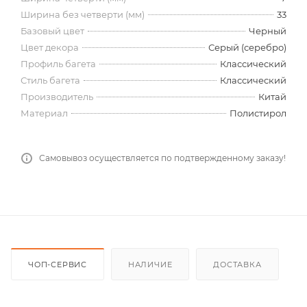
Ширина без четверти (мм)
33
Базовый цвет
Черный
Цвет декора
Серый (серебро)
Профиль багета
Классический
Стиль багета
Классический
Производитель
Китай
Материал
Полистирол
Самовывоз осуществляется по подтвержденному заказу!
ЧОП-СЕРВИС
НАЛИЧИЕ
ДОСТАВКА