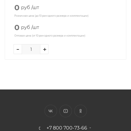
0
руб
/шт
Розничная цена (до 10 рам одного размера и комплектации)
0
руб
/шт
Оптовая цена (от 10 рам одного размера и комплектации)
+7 800 700-73-66