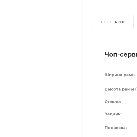
ЧОП-СЕРВИС
Чоп-серв
Ширина рамы 
Высота рамы (
Стекло:
Задник:
Подвеска: