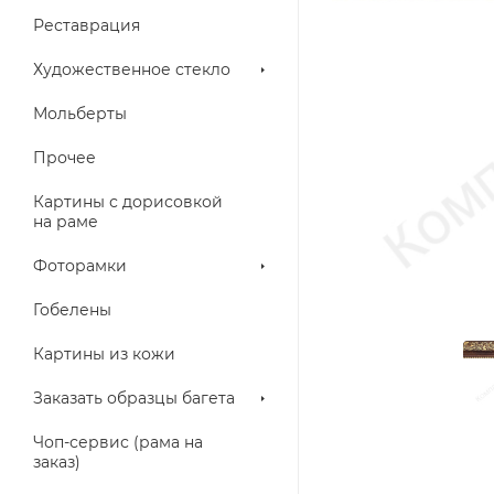
Реставрация
Художественное стекло
Мольберты
Прочее
Картины с дорисовкой
на раме
Фоторамки
Гобелены
Картины из кожи
Заказать образцы багета
Чоп-сервис (рама на
заказ)