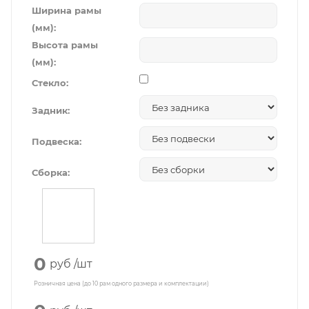
Ширина рамы
(мм):
Высота рамы
(мм):
Стекло:
Задник:
Подвеска:
Сборка:
0
руб
/шт
Розничная цена (до 10 рам одного размера и комплектации)