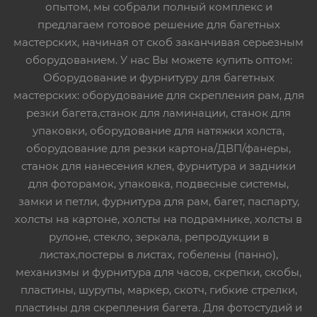
опытом, мы собрали полный комплекс и
предлагаем готовое решение для багетных
мастерских, начиная от скоб заканчивая серьезным
оборудованием. У нас Вы можете купить оптом:
Оборудование и фурнитуру для багетных
мастерских: оборудование для скрепления рам, для
резки багета,станок для ламинации, станок для
упаковки, оборудование для натяжки холста,
оборудование для резки картона/ДВП/фанеры,
станок для нанесения клея, фурнитура и задники
для фоторамок, упаковка, подвесные системы,
замки и петли, фурнитура для рам, багет, паспарту,
холсты на картоне, холсты на подрамнике, холсты в
рулоне, стекло, зеркала, репродукции в
листах,постеры в листах, гобелены (панно),
механизмы и фурнитура для часов, скрепки, скобы,
пластины, шурупы, маркер, скотч, гибкие стрелки,
пластины для скрепления багета. Для фотостудий и