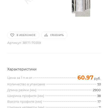
В ИЗБРАННОЕ
СРАВНИТЬ
Артикул:
38171-70359
Характеристики
60.97
Цена за 1 п.м от
руб.
Количество в упаковке
53
Длина рейки (мм)
2900
Ширина профиля (мм)
38
Высота профиля (мм)
17
Ширина четверти (мм)
7