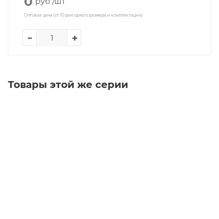
0
руб
/шт
Оптовая цена (от 10 рам одного размера и комплектации)
Товары этой же серии