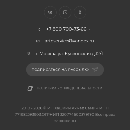
+7 800 700-73-66
arteservice@yandex.ru
г. Москва ул. Кусковская д.12/1
ПОДПИСАТЬСЯ НА РАССЫЛКУ
ПОЛИТИКА КОНФИДЕНЦИАЛЬНОСТИ
2010 - 2026 © ИП Хашими Ахмад Самим ИНН
771982593903,ОГРНИП 320774600379190 Все права
защищены