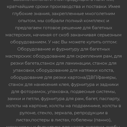
кратчайшие сроки производства и поставки. Имея
глубокие знания, закрепленные многолетним
опытом, мы собрали полный комплекс и
предлагаем готовое решение для багетных
мастерских, начиная от скоб заканчивая серьезным
оборудованием. У нас Вы можете купить оптом:
Оборудование и фурнитуру для багетных
мастерских: оборудование для скрепления рам, для
резки багета,станок для ламинации, станок для
упаковки, оборудование для натяжки холста,
оборудование для резки картона/ДВП/фанеры,
станок для нанесения клея, фурнитура и задники
для фоторамок, упаковка, подвесные системы,
замки и петли, фурнитура для рам, багет, паспарту,
холсты на картоне, холсты на подрамнике, холсты в
рулоне, стекло, зеркала, репродукции в
листах,постеры в листах, гобелены (панно),
механизмы и фурнитура для часов, скрепки, скобы,