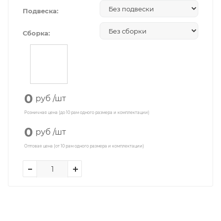
Подвеска:
Сборка:
0
руб
/шт
Розничная цена (до 10 рам одного размера и комплектации)
0
руб
/шт
Оптовая цена (от 10 рам одного размера и комплектации)