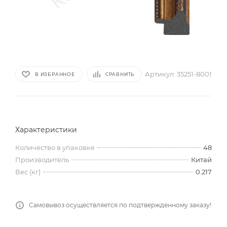
Артикул:
35251-8001
В ИЗБРАННОЕ
СРАВНИТЬ
Характеристики
Количество в упаковке
48
Производитель
Китай
Вес (кг)
0.217
Самовывоз осуществляется по подтвержденному заказу!