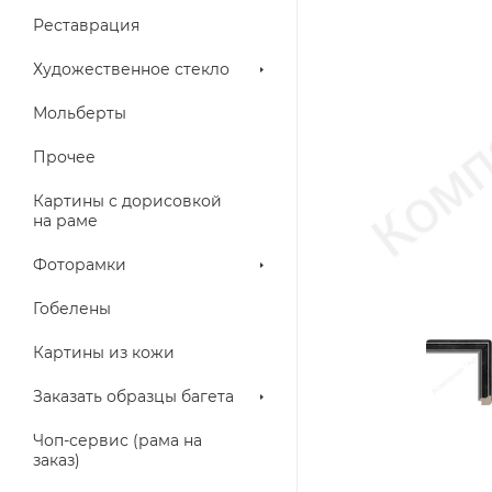
Реставрация
Художественное стекло
Мольберты
Прочее
Картины с дорисовкой
на раме
Фоторамки
Гобелены
Картины из кожи
Заказать образцы багета
Чоп-сервис (рама на
заказ)