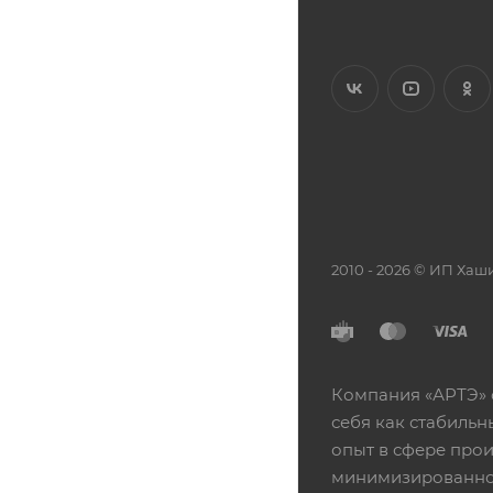
2010 - 2026 © ИП Х
Компания «АРТЭ» 
себя как стабиль
опыт в сфере про
минимизированной