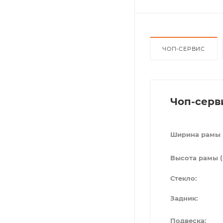
ЧОП-СЕРВИС
Чоп-серв
Ширина рамы 
Высота рамы (
Стекло:
Задник:
Подвеска: