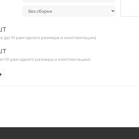
шт
а (до 10 рам одного размера и комплектации)
шт
от 10 рам одного размера и комплектации)