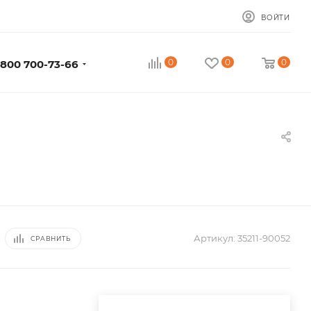
ВОЙТИ
0
0
0
 800 700-73-66
Артикул:
35211-90052
СРАВНИТЬ