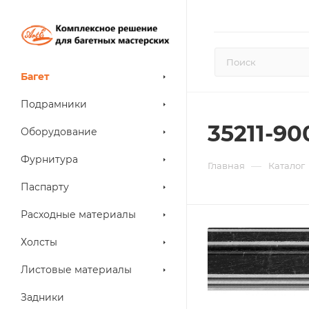
Багет
Подрамники
35211-90
Оборудование
Фурнитура
—
Главная
Каталог
Паспарту
Расходные материалы
Холсты
Листовые материалы
Задники