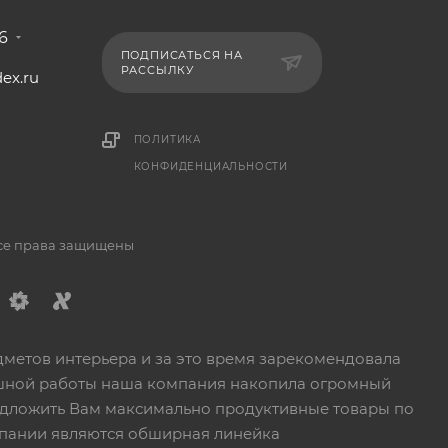
6
ПОДПИСАТЬСЯ НА
РАССЫЛКУ
ex.ru
1
ПОЛИТИКА
КОНФИДЕНЦИАЛЬНОСТИ
Все права защищены
дметов интерьера и за это время зарекомендовала
пешной работы наша компания накопила огромный
едложить Вам максимально продуктивные товары по
пании являются обширная линейка