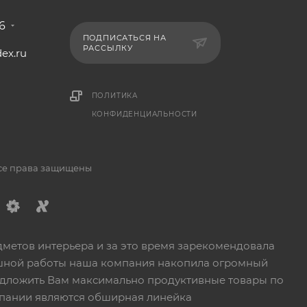
6
ПОДПИСАТЬСЯ НА
РАССЫЛКУ
ex.ru
1
ПОЛИТИКА
КОНФИДЕНЦИАЛЬНОСТИ
Все права защищены
дметов интерьера и за это время зарекомендовала
пешной работы наша компания накопила огромный
едложить Вам максимально продуктивные товары по
пании являются обширная линейка