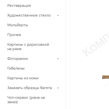
Реставрация
Художественное стекло
Мольберты
Прочее
Картины с дорисовкой
на раме
Фоторамки
Гобелены
Картины из кожи
Заказать образцы багета
Чоп-сервис (рама на
заказ)