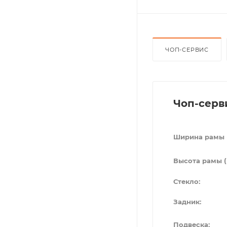
ЧОП-СЕРВИС
Чоп-серв
Ширина рамы 
Высота рамы (
Стекло:
Задник:
Подвеска: