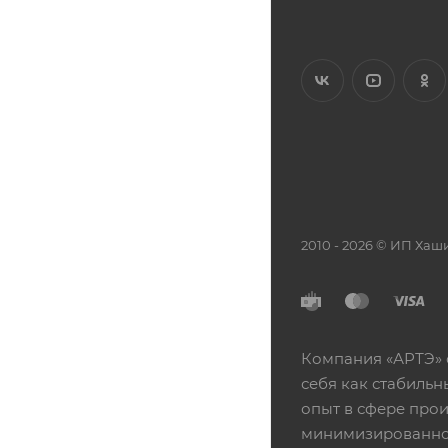
2010 - 2026 © ИП Х
Компания «АРТЭ» 
себя как стабиль
опыт в сфере про
минимизированной