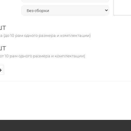
шт
а (до 10 рам одного размера и комплектации)
шт
от 10 рам одного размера и комплектации)