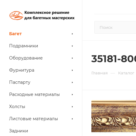
Багет
Подрамники
35181-80
Оборудование
Фурнитура
—
Главная
Каталог
Паспарту
Расходные материалы
Холсты
Листовые материалы
Задники