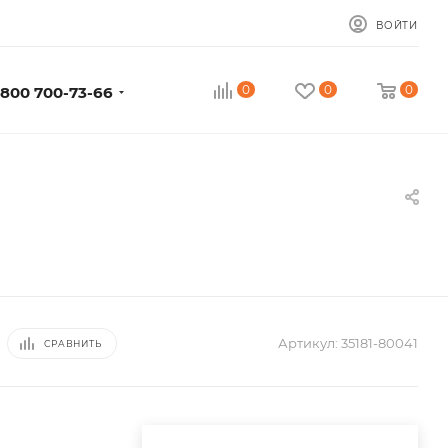
ВОЙТИ
0
0
0
 800 700-73-66
Артикул:
35181-80041
СРАВНИТЬ