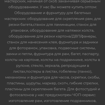
мастерских, начиная от скоб заканчивая серьезным
оборудованием. У нас Вы можете купить оптом:
Оборудование и фурнитуру для багетных
мастерских: оборудование для скрепления рам, для
резки багета,станок для ламинации, станок для
упаковки, оборудование для натяжки холста,
оборудование для резки картона/ДВП/фанеры,
станок для нанесения клея, фурнитура и задники
для фоторамок, упаковка, подвесные системы,
замки и петли, фурнитура для рам, багет, паспарту,
холсты на картоне, холсты на подрамнике, холсты в
рулоне, стекло, зеркала, репродукции в
листах,постеры в листах, гобелены (панно),
механизмы и фурнитура для часов, скрепки, скобы,
пластины, шурупы, маркер, скотч, гибкие стрелки,
пластины для скрепления багета. Для фотостудий и
фотосалонов у нас предусмотрен ЧОП-сервис:
изготовление рам, изготовление подрамников,