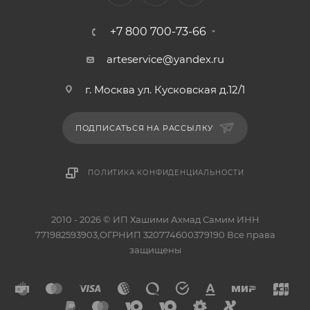
+7 800 700-73-66
arteservice@yandex.ru
г. Москва ул. Кусковская д.12/1
ПОДПИСАТЬСЯ НА РАССЫЛКУ
ПОЛИТИКА КОНФИДЕНЦИАЛЬНОСТИ
2010 - 2026 © ИП Хашими Ахмад Самим ИНН
771982593903,ОГРНИП 320774600379190 Все права
защищены