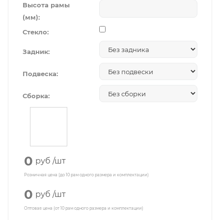
Высота рамы
(мм):
Стекло:
Задник:
Подвеска:
Сборка:
0
руб
/шт
Розничная цена (до 10 рам одного размера и комплектации)
0
руб
/шт
Оптовая цена (от 10 рам одного размера и комплектации)