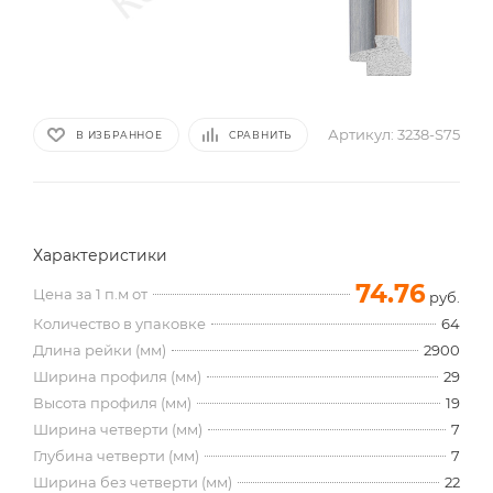
Артикул:
3238-S75
В ИЗБРАННОЕ
СРАВНИТЬ
Характеристики
74.76
Цена за 1 п.м от
руб.
Количество в упаковке
64
Длина рейки (мм)
2900
Ширина профиля (мм)
29
Высота профиля (мм)
19
Ширина четверти (мм)
7
Глубина четверти (мм)
7
Ширина без четверти (мм)
22