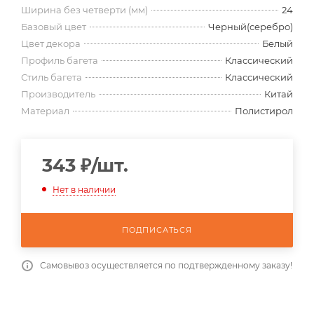
Ширина без четверти (мм)
24
Базовый цвет
Черный(серебро)
Цвет декора
Белый
Профиль багета
Классический
Стиль багета
Классический
Производитель
Китай
Материал
Полистирол
343
₽
/шт.
Нет в наличии
ПОДПИСАТЬСЯ
Самовывоз осуществляется по подтвержденному заказу!