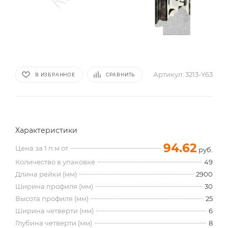
Артикул:
3213-Y63
В ИЗБРАННОЕ
СРАВНИТЬ
Характеристики
94.62
Цена за 1 п.м от
руб.
Количество в упаковке
49
Длина рейки (мм)
2900
Ширина профиля (мм)
30
Высота профиля (мм)
25
Ширина четверти (мм)
6
Глубина четверти (мм)
8