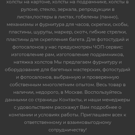
холсты на картоне, холсты на подрамнике, холсты в
рулоне, стекло, зеркала, репродукции в
листах,постеры в листах, гобелены (панно),
механизмы и фурнитура для часов, скрепки, скобы,
пластины, шурупы, маркер, скотч, гибкие стрелки,
пластины для скрепления багета. Для фотостудий и
фотосалонов у нас предусмотрен ЧОП-сервис:
изготовление рам, изготовление подрамников,
натяжка холстов Мы предлагаем фурнитуру и
оборудование для багетных мастерских, фотостудий
и фотосалонов, выбранную и проверенную
собственным многолетним опытом. Весь товар в
наличии, недорого, в Москве. Воспользуйтесь
данными со страницы Контакты, и наши менеджеры
с удовольствием расскажут Вам подробнее о
компании и условиях работы. Приглашаем всех к
ответственному и взаимовыгодному
сотрудничеству!