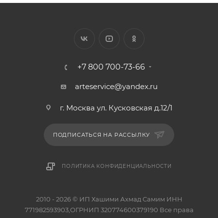
+7 800 700-73-66
arteservice@yandex.ru
г. Москва ул. Кусковская д.12/1
ПОДПИСАТЬСЯ НА РАССЫЛКУ
ПОЛИТИКА КОНФИДЕНЦИАЛЬНОСТИ
2010 - 2026 © ИП Хашими Ахмад Самим ИНН
771982593903,ОГРНИП 320774600379190 Все права