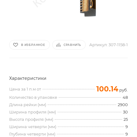
Артикул:
307-1158-1
В ИЗБРАННОЕ
СРАВНИТЬ
Характеристики
100.14
Цена за 1 п.м от
руб.
Количество в упаковке
48
Длина рейки (мм)
2900
Ширина профиля (мм)
30
Высота профиля (мм)
25
Ширина четверти (мм)
9
Глубина четверти (мм)
9