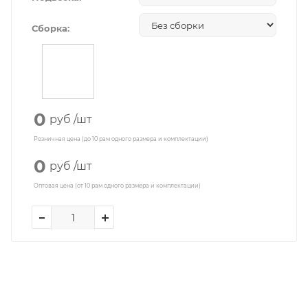
Сборка:
0
руб
/шт
Розничная цена (до 10 рам одного размера и комплектации)
0
руб
/шт
Оптовая цена (от 10 рам одного размера и комплектации)