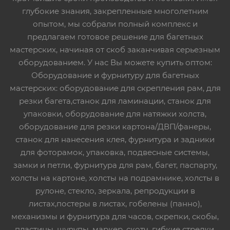
глубокие знания, закрепленные многолетним
опытом, мы собрали полный комплекс и
предлагаем готовое решение для багетных
мастерских, начиная от скоб заканчивая серьезным
оборудованием. У нас Вы можете купить оптом:
Оборудование и фурнитуру для багетных
мастерских: оборудование для скрепления рам, для
резки багета,станок для ламинации, станок для
упаковки, оборудование для натяжки холста,
оборудование для резки картона/ДВП/фанеры,
станок для нанесения клея, фурнитура и задники
для фоторамок, упаковка, подвесные системы,
замки и петли, фурнитура для рам, багет, паспарту,
холсты на картоне, холсты на подрамнике, холсты в
рулоне, стекло, зеркала, репродукции в
листах,постеры в листах, гобелены (панно),
механизмы и фурнитура для часов, скрепки, скобы,
пластины, шурупы, маркер, скотч, гибкие стрелки,