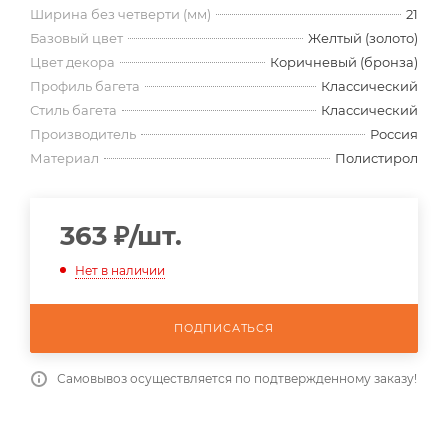
Ширина без четверти (мм)
21
Базовый цвет
Желтый (золото)
Цвет декора
Коричневый (бронза)
Профиль багета
Классический
Стиль багета
Классический
Производитель
Россия
Материал
Полистирол
363
₽
/шт.
Нет в наличии
ПОДПИСАТЬСЯ
Самовывоз осуществляется по подтвержденному заказу!