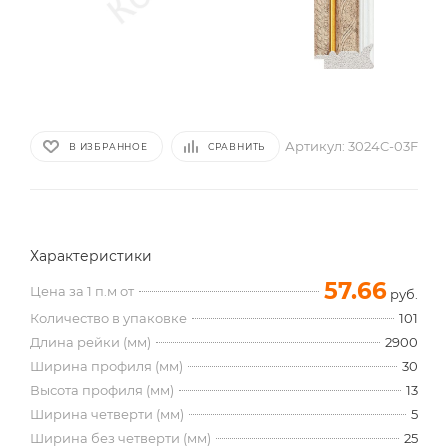
Артикул:
3024C-03F
В ИЗБРАННОЕ
СРАВНИТЬ
Характеристики
57.66
Цена за 1 п.м от
руб.
Количество в упаковке
101
Длина рейки (мм)
2900
Ширина профиля (мм)
30
Высота профиля (мм)
13
Ширина четверти (мм)
5
Ширина без четверти (мм)
25