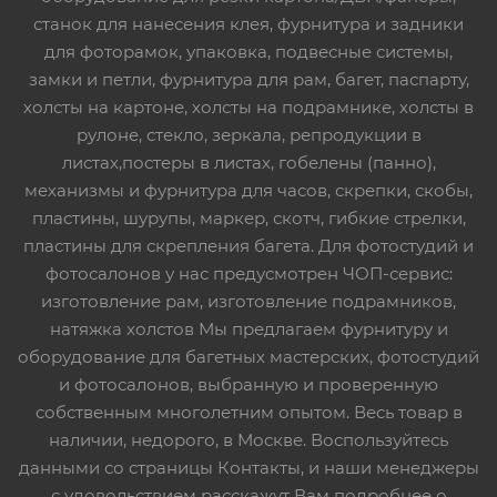
станок для нанесения клея, фурнитура и задники
для фоторамок, упаковка, подвесные системы,
замки и петли, фурнитура для рам, багет, паспарту,
холсты на картоне, холсты на подрамнике, холсты в
рулоне, стекло, зеркала, репродукции в
листах,постеры в листах, гобелены (панно),
механизмы и фурнитура для часов, скрепки, скобы,
пластины, шурупы, маркер, скотч, гибкие стрелки,
пластины для скрепления багета. Для фотостудий и
фотосалонов у нас предусмотрен ЧОП-сервис:
изготовление рам, изготовление подрамников,
натяжка холстов Мы предлагаем фурнитуру и
оборудование для багетных мастерских, фотостудий
и фотосалонов, выбранную и проверенную
собственным многолетним опытом. Весь товар в
наличии, недорого, в Москве. Воспользуйтесь
данными со страницы Контакты, и наши менеджеры
с удовольствием расскажут Вам подробнее о