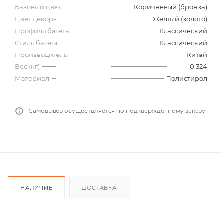
Базовый цвет
Коричневый (бронза)
Цвет декора
Желтый (золото)
Профиль багета
Классический
Стиль багета
Классический
Производитель
Китай
Вес (кг)
0.324
Материал
Полистирол
Самовывоз осуществляется по подтвержденному заказу!
НАЛИЧИЕ
ДОСТАВКА