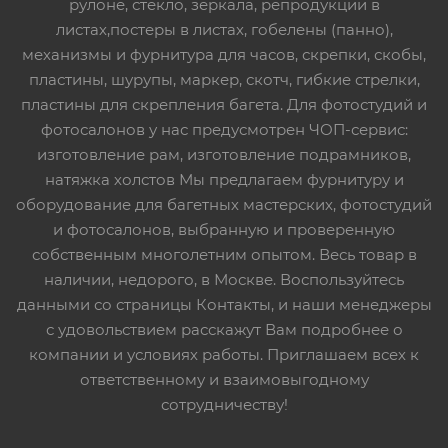
рулоне, стекло, зеркала, репродукции в
листах,постеры в листах, гобелены (панно),
механизмы и фурнитура для часов, скрепки, скобы,
пластины, шурупы, маркер, скотч, гибкие стрелки,
пластины для скрепления багета. Для фотостудий и
фотосалонов у нас предусмотрен ЧОП-сервис:
изготовление рам, изготовление подрамников,
натяжка холстов Мы предлагаем фурнитуру и
оборудование для багетных мастерских, фотостудий
и фотосалонов, выбранную и проверенную
собственным многолетним опытом. Весь товар в
наличии, недорого, в Москве. Воспользуйтесь
данными со страницы Контакты, и наши менеджеры
с удовольствием расскажут Вам подробнее о
компании и условиях работы. Приглашаем всех к
ответственному и взаимовыгодному
сотрудничеству!