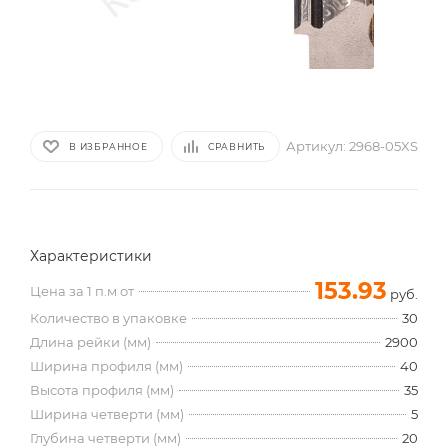
Артикул:
2968-05XS
В ИЗБРАННОЕ
СРАВНИТЬ
Характеристики
153.93
Цена за 1 п.м от
руб.
Количество в упаковке
30
Длина рейки (мм)
2900
Ширина профиля (мм)
40
Высота профиля (мм)
35
Ширина четверти (мм)
5
Глубина четверти (мм)
20