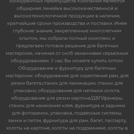
конкурентных преимуществ Компании являются
обширная линейка высококачественной и
высокотехнологичной продукции в наличии,
кратчайшие сроки производства и поставки. Имея
глубокие знания, закрепленные многолетним
опытом, мы собрали полный комплекс и
предлагаем готовое решение для багетных
мастерских, начиная от скоб заканчивая серьезным
оборудованием. У нас Вы можете купить оптом:
Оборудование и фурнитуру для багетных
мастерских: оборудование для скрепления рам, для
резки багета,станок для ламинации, станок для
упаковки, оборудование для натяжки холста,
оборудование для резки картона/ДВП/фанеры,
станок для нанесения клея, фурнитура и задники
для фоторамок, упаковка, подвесные системы,
замки и петли, фурнитура для рам, багет, паспарту,
холсты на картоне, холсты на подрамнике, холсты в