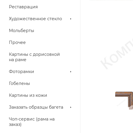
Реставрация
Художественное стекло
Мольберты
Прочее
Картины с дорисовкой
на раме
Фоторамки
Гобелены
Картины из кожи
Заказать образцы багета
Чоп-сервис (рама на
заказ)