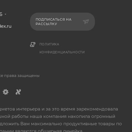
6
ПОДПИСАТЬСЯ НА
РАССЫЛКУ
ex.ru
1
ПОЛИТИКА
КОНФИДЕНЦИАЛЬНОСТИ
Все права защищены
дметов интерьера и за это время зарекомендовала
пешной работы наша компания накопила огромный
едложить Вам максимально продуктивные товары по
пании являются обширная линейка