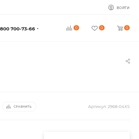
ВОЙТИ
0
0
0
 800 700-73-66
Артикул:
2968-04XS
СРАВНИТЬ