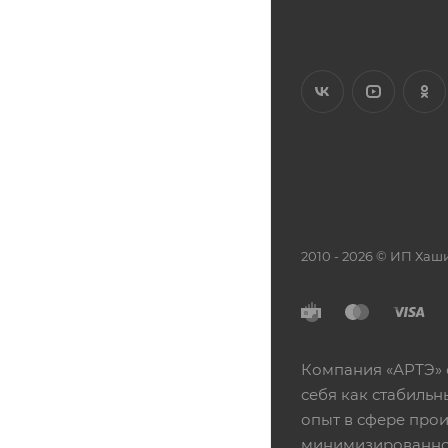
2010 - 2026 © ИП Х
Компания «АРТЭ» 
себя как стабиль
опыт в сфере про
минимизированной