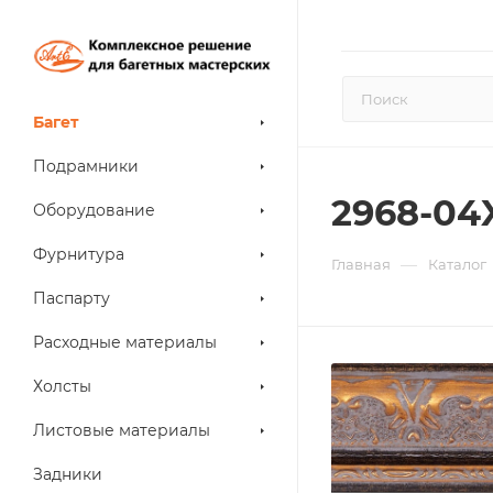
Багет
Подрамники
2968-04
Оборудование
Фурнитура
—
Главная
Каталог
Паспарту
Расходные материалы
Холсты
Листовые материалы
Задники