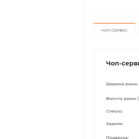
ЧОП-СЕРВИС
Чоп-серв
Ширина рамы 
Высота рамы (
Стекло:
Задник:
Подвеска: