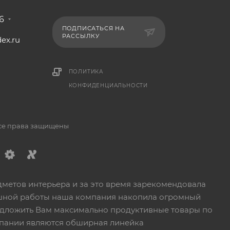
6
ПОДПИСАТЬСЯ НА
РАССЫЛКУ
ex.ru
1
ПОЛИТИКА
КОНФИДЕНЦИАЛЬНОСТИ
Все права защищены
дметов интерьера и за это время зарекомендовала
пешной работы наша компания накопила огромный
едложить Вам максимально продуктивные товары по
пании являются обширная линейка