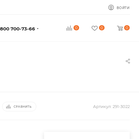
ВОЙТИ
0
0
0
 800 700-73-66
Артикул:
291-3022
СРАВНИТЬ