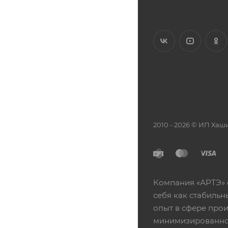
2010 - 2026 © ИП Х
Компания «АРТЭ» 
себя как стабиль
опыт в сфере про
минимизированной