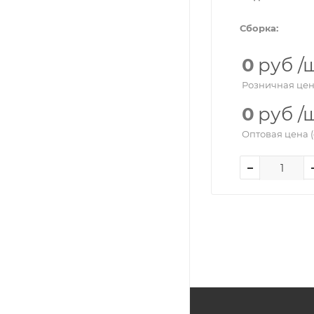
Сборка:
0
руб
/
Розничная цен
0
руб
/
Оптовая цена (