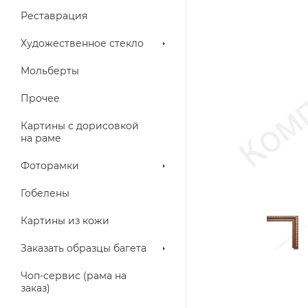
Реставрация
Художественное стекло
Мольберты
Прочее
Картины с дорисовкой
на раме
Фоторамки
Гобелены
Картины из кожи
Заказать образцы багета
Чоп-сервис (рама на
заказ)