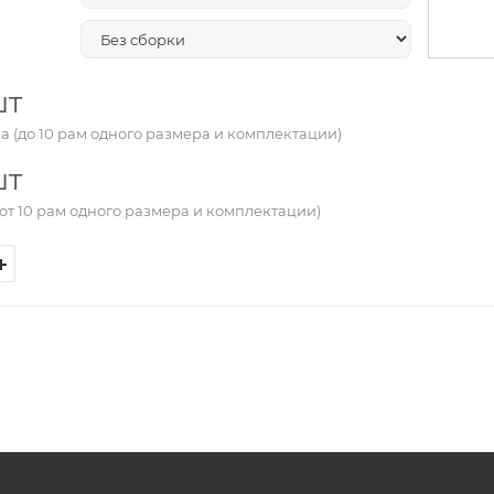
шт
а (до 10 рам одного размера и комплектации)
шт
от 10 рам одного размера и комплектации)