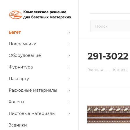
Багет
Подрамники
291-3022
Оборудование
Фурнитура
—
Главная
Каталог
Паспарту
Расходные материалы
Холсты
Листовые материалы
Задники