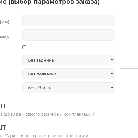
ис (выбор параметров заказа)
(мм):
мм):
шт
а (до 10 рам одного размера и комплектации)
шт
от 10 рам одного размера и комплектации)