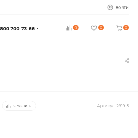
ВОЙТИ
0
0
0
 800 700-73-66
Артикул:
2819-5
СРАВНИТЬ