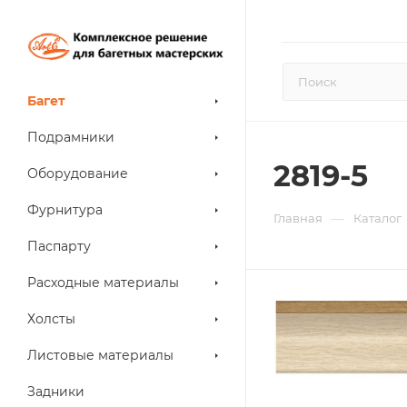
Багет
Подрамники
2819-5
Оборудование
Фурнитура
—
Главная
Каталог
Паспарту
Расходные материалы
Холсты
Листовые материалы
Задники