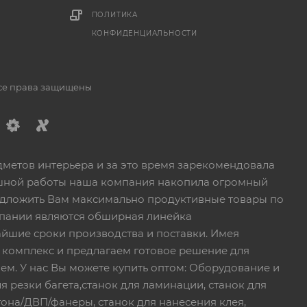
1
ПОЛИТИКА
КОНФИДЕНЦИАЛЬНОСТИ
Все права защищены
дметов интерьера и за это время зарекомендовала
пешной работы наша компания накопила огромный
едложить Вам максимально продуктивные товары по
пании являются обширная линейка
йшие сроки производства и поставки. Имея
 комплекс и предлагаем готовое решение для
ем. У нас Вы можете купить оптом: Оборудование и
я резки багета,станок для ламинации, станок для
тона/ДВП/фанеры, станок для нанесения клея,