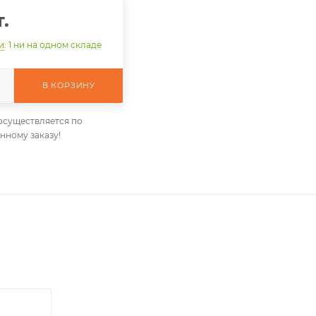
т.
и
: 1
ни на одном складе
В КОРЗИНУ
осуществляется по
нному заказу!