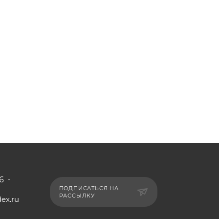
6
ПОДПИСАТЬСЯ НА
РАССЫЛКУ
ex.ru