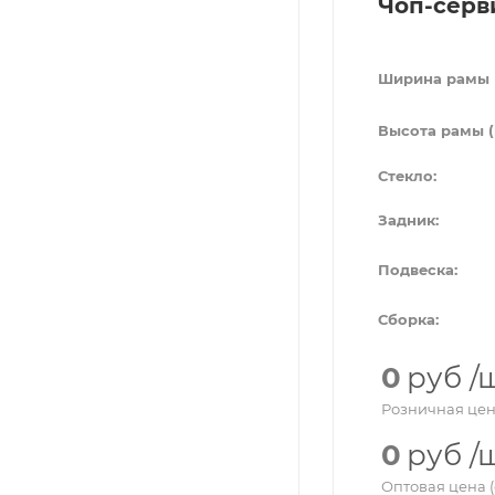
Чоп-серв
Ширина рамы 
Высота рамы (
Стекло:
Задник:
Подвеска:
Сборка:
0
руб
/
Розничная цен
0
руб
/
Оптовая цена (