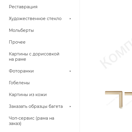
Реставрация
Художественное стекло
Мольберты
Прочее
Картины с дорисовкой
на раме
Фоторамки
Гобелены
Картины из кожи
Заказать образцы багета
Чоп-сервис (рама на
заказ)