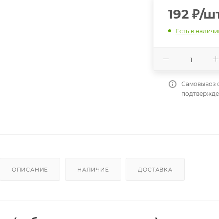
192
₽
/ш
Есть в наличи
Самовывоз 
подтвержде
ОПИСАНИЕ
НАЛИЧИЕ
ДОСТАВКА