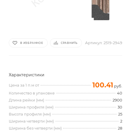
Артикул:
2519-2949
В ИЗБРАННОЕ
СРАВНИТЬ
Характеристики
100.41
Цена за 1 п.м от
руб.
Количество в упаковке
40
Длина рейки (мм)
2900
Ширина профиля (мм)
30
Высота профиля (мм)
25
Ширина четверти (мм)
2
Ширина без четверти (мм)
28