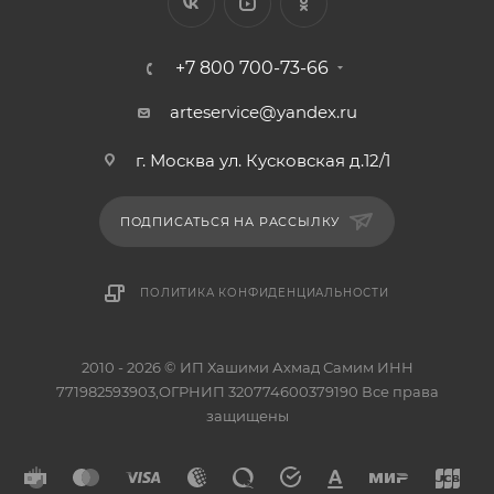
+7 800 700-73-66
arteservice@yandex.ru
г. Москва ул. Кусковская д.12/1
ПОДПИСАТЬСЯ НА РАССЫЛКУ
ПОЛИТИКА КОНФИДЕНЦИАЛЬНОСТИ
2010 - 2026 © ИП Хашими Ахмад Самим ИНН
771982593903,ОГРНИП 320774600379190 Все права
защищены