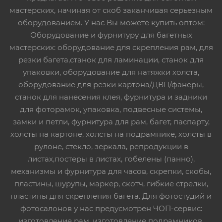
мастерских, начиная от скоб заканчивая серьезным
оборудованием. У нас Вы можете купить оптом:
Оборудование и фурнитуру для багетных
мастерских: оборудование для скрепления рам, для
резки багета,станок для ламинации, станок для
упаковки, оборудование для натяжки холста,
оборудование для резки картона/ДВП/фанеры,
станок для нанесения клея, фурнитура и задники
для фоторамок, упаковка, подвесные системы,
замки и петли, фурнитура для рам, багет, паспарту,
холсты на картоне, холсты на подрамнике, холсты в
рулоне, стекло, зеркала, репродукции в
листах,постеры в листах, гобелены (панно),
механизмы и фурнитура для часов, скрепки, скобы,
пластины, шурупы, маркер, скотч, гибкие стрелки,
пластины для скрепления багета. Для фотостудий и
фотосалонов у нас предусмотрен ЧОП-сервис:
изготовление рам, изготовление подрамников,