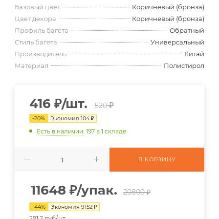
Базовый цвет
Коричневый (бронза)
Цвет декора
Коричневый (бронза)
Профиль багета
Обратный
Стиль багета
Универсальный
Производитель
Китай
Материал
Полистирол
416
₽
/шт.
₽
520
-
20
%
Экономия
104
₽
Есть в наличии
: 197
в 1 складе
В КОРЗИНУ
11648
₽
/упак.
20800 ₽
-
44
%
Экономия
9152
₽
291.2 руб/шт.