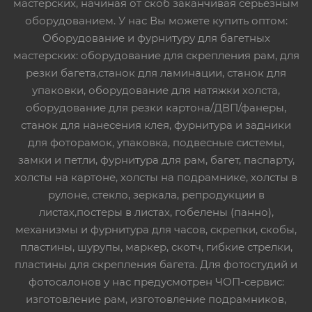
мастерских, начиная от скоб заканчивая серьезным
оборудованием. У нас Вы можете купить оптом:
Оборудование и фурнитуру для багетных
мастерских: оборудование для скрепления рам, для
резки багета,станок для ламинации, станок для
упаковки, оборудование для натяжки холста,
оборудование для резки картона/ДВП/фанеры,
станок для нанесения клея, фурнитура и задники
для фоторамок, упаковка, подвесные системы,
замки и петли, фурнитура для рам, багет, паспарту,
холсты на картоне, холсты на подрамнике, холсты в
рулоне, стекло, зеркала, репродукции в
листах,постеры в листах, гобелены (панно),
механизмы и фурнитура для часов, скрепки, скобы,
пластины, шурупы, маркер, скотч, гибкие стрелки,
пластины для скрепления багета. Для фотостудий и
фотосалонов у нас предусмотрен ЧОП-сервис:
изготовление рам, изготовление подрамников,