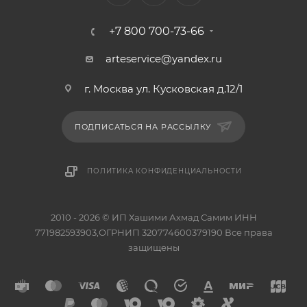
+7 800 700-73-66
arteservice@yandex.ru
г. Москва ул. Кусковская д.12/1
ПОДПИСАТЬСЯ НА РАССЫЛКУ
ПОЛИТИКА КОНФИДЕНЦИАЛЬНОСТИ
2010 - 2026 © ИП Хашими Ахмад Самим ИНН
771982593903,ОГРНИП 320774600379190 Все права
защищены