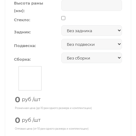
Высота рамы
(мм):
Стекло:
Задник:
Подвеска:
Сборка:
0
руб
/шт
Розничная цена (до 10 рам одного размера и комплектации)
0
руб
/шт
Оптовая цена (от 10 рам одного размера и комплектации)