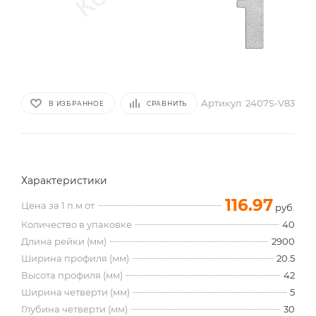
Артикул:
2407S-V83
В ИЗБРАННОЕ
СРАВНИТЬ
Характеристики
116.97
Цена за 1 п.м от
руб.
Количество в упаковке
40
Длина рейки (мм)
2900
Ширина профиля (мм)
20.5
Высота профиля (мм)
42
Ширина четверти (мм)
5
Глубина четверти (мм)
30