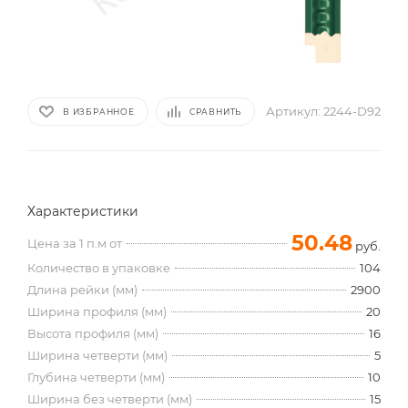
Артикул:
2244-D92
В ИЗБРАННОЕ
СРАВНИТЬ
Характеристики
50.48
Цена за 1 п.м от
руб.
Количество в упаковке
104
Длина рейки (мм)
2900
Ширина профиля (мм)
20
Высота профиля (мм)
16
Ширина четверти (мм)
5
Глубина четверти (мм)
10
Ширина без четверти (мм)
15