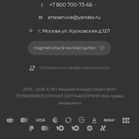
+7 800 700-73-66
arteservice@yandex.ru
г. Москва ул. Кусковская д.12/1
ПОДПИСАТЬСЯ НА РАССЫЛКУ
ПОЛИТИКА КОНФИДЕНЦИАЛЬНОСТИ
2010 - 2026 © ИП Хашими Ахмад Самим ИНН
771982593903,ОГРНИП 320774600379190 Все права
защищены