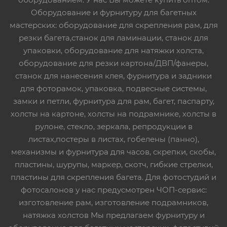
Оборудование и фурнитуру для багетных
мастерских: оборудование для скрепления рам, для
резки багета,станок для ламинации, станок для
упаковки, оборудование для натяжки холста,
оборудование для резки картона/ДВП/фанеры,
станок для нанесения клея, фурнитура и задники
для фоторамок, упаковка, подвесные системы,
замки и петли, фурнитура для рам, багет, паспарту,
холсты на картоне, холсты на подрамнике, холсты в
рулоне, стекло, зеркала, репродукции в
листах,постеры в листах, гобелены (панно),
механизмы и фурнитура для часов, скрепки, скобы,
пластины, шурупы, маркер, скотч, гибкие стрелки,
пластины для скрепления багета. Для фотостудий и
фотосалонов у нас предусмотрен ЧОП-сервис:
изготовление рам, изготовление подрамников,
натяжка холстов Мы предлагаем фурнитуру и