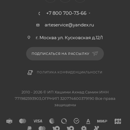
+7 800 700-73-66
arteservice@yandex.ru
г. Москва ул. Кусковская д.12/1
ПОДПИСАТЬСЯ НА РАССЫЛКУ
ПОЛИТИКА КОНФИДЕНЦИАЛЬНОСТИ
2010 - 2026 © ИП Хашими Ахмад Самим ИНН
771982593903,ОГРНИП 320774600379190 Все права
защищены