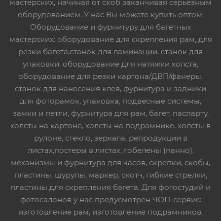
мастерских, начиная от скоб заканчивая серьезным
оборудованием. У нас Вы можете купить оптом:
Оборудование и фурнитуру для багетных
мастерских: оборудование для скрепления рам, для
резки багета,станок для ламинации, станок для
упаковки, оборудование для натяжки холста,
оборудование для резки картона/ДВП/фанеры,
станок для нанесения клея, фурнитура и задники
для фоторамок, упаковка, подвесные системы,
замки и петли, фурнитура для рам, багет, паспарту,
холсты на картоне, холсты на подрамнике, холсты в
рулоне, стекло, зеркала, репродукции в
листах,постеры в листах, гобелены (панно),
механизмы и фурнитура для часов, скрепки, скобы,
пластины, шурупы, маркер, скотч, гибкие стрелки,
пластины для скрепления багета. Для фотостудий и
фотосалонов у нас предусмотрен ЧОП-сервис:
изготовление рам, изготовление подрамников,