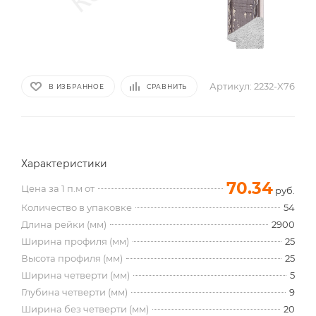
Артикул:
2232-X76
В ИЗБРАННОЕ
СРАВНИТЬ
Характеристики
70.34
Цена за 1 п.м от
руб.
Количество в упаковке
54
Длина рейки (мм)
2900
Ширина профиля (мм)
25
Высота профиля (мм)
25
Ширина четверти (мм)
5
Глубина четверти (мм)
9
Ширина без четверти (мм)
20