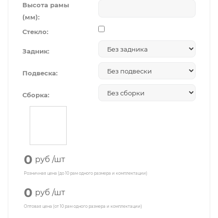
Высота рамы
(мм):
Стекло:
Задник:
Подвеска:
Сборка:
0
руб
/шт
Розничная цена (до 10 рам одного размера и комплектации)
0
руб
/шт
Оптовая цена (от 10 рам одного размера и комплектации)