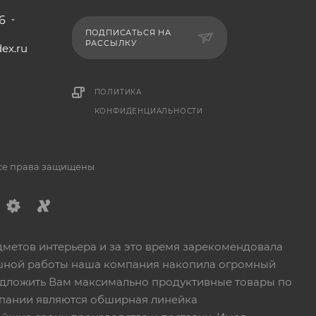
6
ПОДПИСАТЬСЯ НА
РАССЫЛКУ
ex.ru
1
ПОЛИТИКА
КОНФИДЕНЦИАЛЬНОСТИ
Все права защищены
дметов интерьера и за это время зарекомендовала
пешной работы наша компания накопила огромный
едложить Вам максимально продуктивные товары по
пании являются обширная линейка