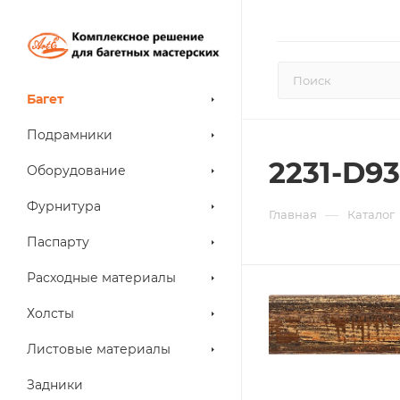
Багет
Подрамники
2231-D9
Оборудование
Фурнитура
—
Главная
Каталог
Паспарту
Расходные материалы
Холсты
Листовые материалы
Задники