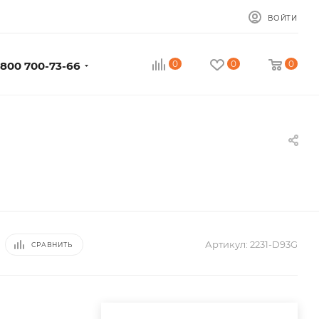
ВОЙТИ
0
0
0
 800 700-73-66
Артикул:
2231-D93G
СРАВНИТЬ