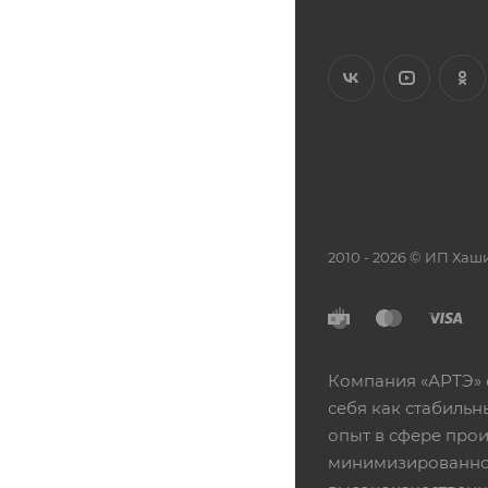
2010 - 2026 © ИП Х
Компания «АРТЭ» 
себя как стабиль
опыт в сфере про
минимизированной