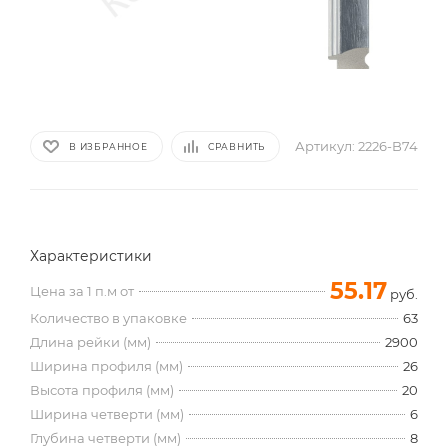
Артикул:
2226-B74
В ИЗБРАННОЕ
СРАВНИТЬ
Характеристики
55.17
Цена за 1 п.м от
руб.
Количество в упаковке
63
Длина рейки (мм)
2900
Ширина профиля (мм)
26
Высота профиля (мм)
20
Ширина четверти (мм)
6
Глубина четверти (мм)
8