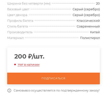
Ширина без четверти (мм)
20
Базовый цвет
Серый (серебро)
Цвет декора
Серый (серебро)
Профиль багета
Классический
Стиль багета
Современный
Производитель
Китай
Материал
Полистирол
200
₽
/шт.
Нет в наличии
ПОДПИСАТЬСЯ
Самовывоз осуществляется по подтвержденному заказу!