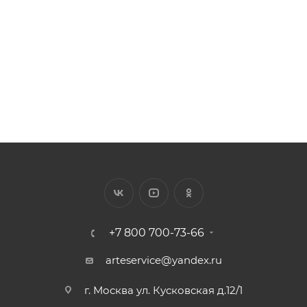
Цена за 1 п.м от 55.17 ₽
200
₽
/шт.
+7 800 700-73-66
arteservice@yandex.ru
г. Москва ул. Кусковская д.12/1