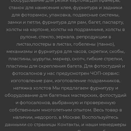
оборудование для резки картона/ДВП/фанеры,
станок для нанесения клея, фурнитура и задники
для фоторамок, упаковка, подвесные системы,
замки и петли, фурнитура для рам, багет, паспарту,
холсты на картоне, холсты на подрамнике, холсты в
рулоне, стекло, зеркала, репродукции в
листах,постеры в листах, гобелены (панно),
механизмы и фурнитура для часов, скрепки, скобы,
пластины, шурупы, маркер, скотч, гибкие стрелки,
пластины для скрепления багета. Для фотостудий и
фотосалонов у нас предусмотрен ЧОП-сервис:
изготовление рам, изготовление подрамников,
натяжка холстов Мы предлагаем фурнитуру и
оборудование для багетных мастерских, фотостудий
и фотосалонов, выбранную и проверенную
собственным многолетним опытом. Весь товар в
наличии, недорого, в Москве. Воспользуйтесь
данными со страницы Контакты, и наши менеджеры