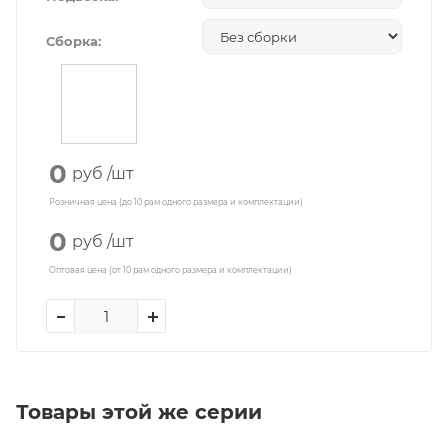
Сборка:
0
руб
/шт
Розничная цена (до 10 рам одного размера и комплектации)
0
руб
/шт
Оптовая цена (от 10 рам одного размера и комплектации)
Товары этой же серии