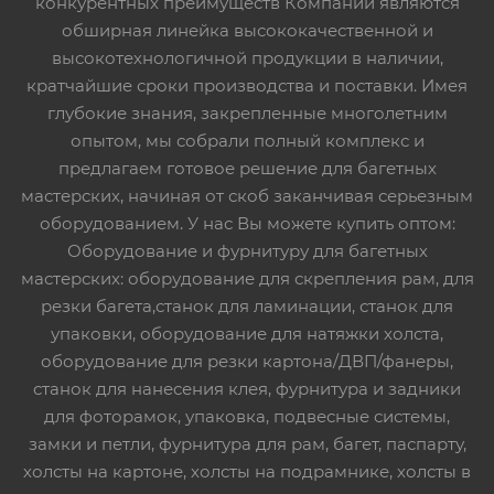
конкурентных преимуществ Компании являются
обширная линейка высококачественной и
высокотехнологичной продукции в наличии,
кратчайшие сроки производства и поставки. Имея
глубокие знания, закрепленные многолетним
опытом, мы собрали полный комплекс и
предлагаем готовое решение для багетных
мастерских, начиная от скоб заканчивая серьезным
оборудованием. У нас Вы можете купить оптом:
Оборудование и фурнитуру для багетных
мастерских: оборудование для скрепления рам, для
резки багета,станок для ламинации, станок для
упаковки, оборудование для натяжки холста,
оборудование для резки картона/ДВП/фанеры,
станок для нанесения клея, фурнитура и задники
для фоторамок, упаковка, подвесные системы,
замки и петли, фурнитура для рам, багет, паспарту,
холсты на картоне, холсты на подрамнике, холсты в