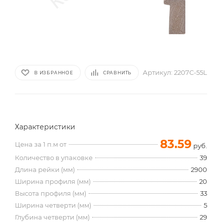
Артикул:
2207C-55L
В ИЗБРАННОЕ
СРАВНИТЬ
Характеристики
83.59
Цена за 1 п.м от
руб.
Количество в упаковке
39
Длина рейки (мм)
2900
Ширина профиля (мм)
20
Высота профиля (мм)
33
Ширина четверти (мм)
5
Глубина четверти (мм)
29