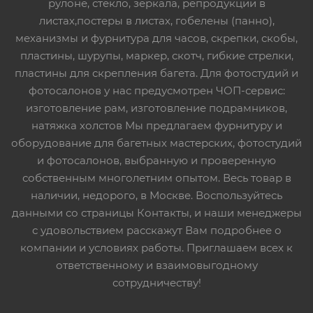
рулоне, стекло, зеркала, репродукции в
листах,постеры в листах, гобелены (панно),
механизмы и фурнитура для часов, скрепки, скобы,
пластины, шурупы, маркер, скотч, гибкие стрелки,
пластины для скрепления багета. Для фотостудий и
фотосалонов у нас предусмотрен ЧОП-сервис:
изготовление рам, изготовление подрамников,
натяжка холстов Мы предлагаем фурнитуру и
оборудование для багетных мастерских, фотостудий
и фотосалонов, выбранную и проверенную
собственным многолетним опытом. Весь товар в
наличии, недорого, в Москве. Воспользуйтесь
данными со страницы Контакты, и наши менеджеры
с удовольствием расскажут Вам подробнее о
компании и условиях работы. Приглашаем всех к
ответственному и взаимовыгодному
сотрудничеству!