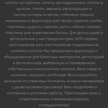
холсты на картоне, холсты на подрамнике, холсты в
рулоне, стекло, зеркала, репродукции в
листах,постеры в листах, гобелены (панно),
механизмы и фурнитура для часов, скрепки, скобы,
пластины, шурупы, маркер, скотч, гибкие стрелки,
пластины для скрепления багета. Для фотостудий и
фотосалонов у нас предусмотрен ЧОП-сервис:
изготовление рам, изготовление подрамников,
натяжка холстов Мы предлагаем фурнитуру и
оборудование для багетных мастерских, фотостудий
и фотосалонов, выбранную и проверенную
собственным многолетним опытом. Весь товар в
наличии, недорого, в Москве. Воспользуйтесь
данными со страницы Контакты, и наши менеджеры
с удовольствием расскажут Вам подробнее о
компании и условиях работы. Приглашаем всех к
ответственному и взаимовыгодному
сотрудничеству!