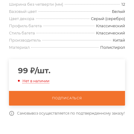
Ширина без четверти (мм)
12
Базовый цвет
Белый
Цвет декора
Серый (серебро)
Профиль багета
Классический
Стиль багета
Классический
Производитель
Китай
Материал
Полистирол
99
₽
/шт.
Нет в наличии
ПОДПИСАТЬСЯ
Самовывоз осуществляется по подтвержденному заказу!