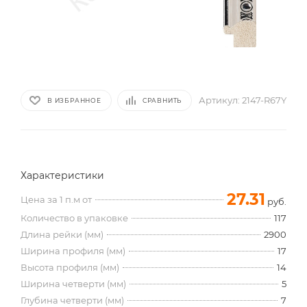
Артикул:
2147-R67Y
В ИЗБРАННОЕ
СРАВНИТЬ
Характеристики
27.31
Цена за 1 п.м от
руб.
Количество в упаковке
117
Длина рейки (мм)
2900
Ширина профиля (мм)
17
Высота профиля (мм)
14
Ширина четверти (мм)
5
Глубина четверти (мм)
7