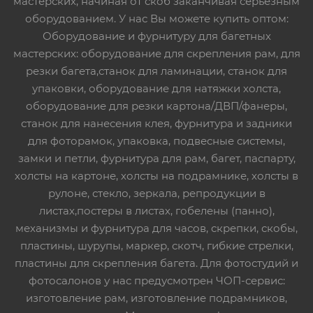
мастерских, начиная от скоб заканчивая серьезным
оборудованием. У нас Вы можете купить оптом:
Оборудование и фурнитуру для багетных
мастерских: оборудование для скрепления рам, для
резки багета,станок для ламинации, станок для
упаковки, оборудование для натяжки холста,
оборудование для резки картона/ДВП/фанеры,
станок для нанесения клея, фурнитура и задники
для фоторамок, упаковка, подвесные системы,
замки и петли, фурнитура для рам, багет, паспарту,
холсты на картоне, холсты на подрамнике, холсты в
рулоне, стекло, зеркала, репродукции в
листах,постеры в листах, гобелены (панно),
механизмы и фурнитура для часов, скрепки, скобы,
пластины, шурупы, маркер, скотч, гибкие стрелки,
пластины для скрепления багета. Для фотостудий и
фотосалонов у нас предусмотрен ЧОП-сервис:
изготовление рам, изготовление подрамников,