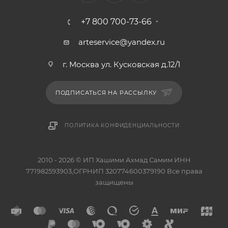
+7 800 700-73-66
arteservice@yandex.ru
г. Москва ул. Кусковская д.12/1
ПОДПИСАТЬСЯ НА РАССЫЛКУ
ПОЛИТИКА КОНФИДЕНЦИАЛЬНОСТИ
2010 - 2026 © ИП Хашими Ахмад Самим ИНН
771982593903,ОГРНИП 320774600379190 Все права
защищены