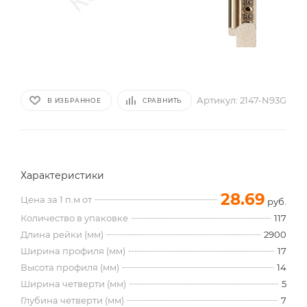
Артикул:
2147-N93G
В ИЗБРАННОЕ
СРАВНИТЬ
Характеристики
28.69
Цена за 1 п.м от
руб.
Количество в упаковке
117
Длина рейки (мм)
2900
Ширина профиля (мм)
17
Высота профиля (мм)
14
Ширина четверти (мм)
5
Глубина четверти (мм)
7