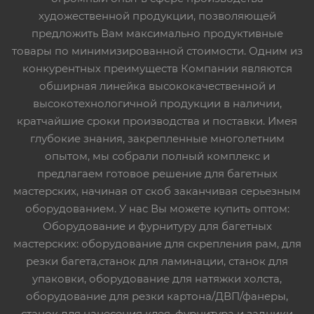
художественной продукции, позволяющей
предложить Вам максимально продуктивные
товары по минимизированной стоимости. Одним из
конкурентных преимуществ Компании являются
обширная линейка высококачественной и
высокотехнологичной продукции в наличии,
кратчайшие сроки производства и поставки. Имея
глубокие знания, закрепленные многолетним
опытом, мы собрали полный комплекс и
предлагаем готовое решение для багетных
мастерских, начиная от скоб заканчивая серьезным
оборудованием. У нас Вы можете купить оптом:
Оборудование и фурнитуру для багетных
мастерских: оборудование для скрепления рам, для
резки багета,станок для ламинации, станок для
упаковки, оборудование для натяжки холста,
оборудование для резки картона/ДВП/фанеры,
станок для нанесения клея, фурнитура и задники