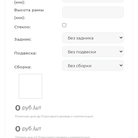
(мм):
Высота рамы
(мм):
Стекло:
Задник:
Подвеска:
Сборка:
0
руб
/шт
Розничная цена (до 10 рам одного размера и комплектации)
0
руб
/шт
Оптовая цена (от 10 рам одного размера и комплектации)