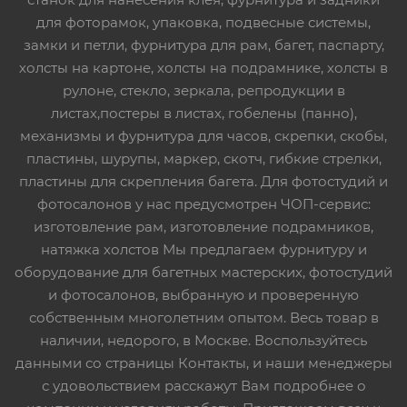
для фоторамок, упаковка, подвесные системы,
замки и петли, фурнитура для рам, багет, паспарту,
холсты на картоне, холсты на подрамнике, холсты в
рулоне, стекло, зеркала, репродукции в
листах,постеры в листах, гобелены (панно),
механизмы и фурнитура для часов, скрепки, скобы,
пластины, шурупы, маркер, скотч, гибкие стрелки,
пластины для скрепления багета. Для фотостудий и
фотосалонов у нас предусмотрен ЧОП-сервис:
изготовление рам, изготовление подрамников,
натяжка холстов Мы предлагаем фурнитуру и
оборудование для багетных мастерских, фотостудий
и фотосалонов, выбранную и проверенную
собственным многолетним опытом. Весь товар в
наличии, недорого, в Москве. Воспользуйтесь
данными со страницы Контакты, и наши менеджеры
с удовольствием расскажут Вам подробнее о