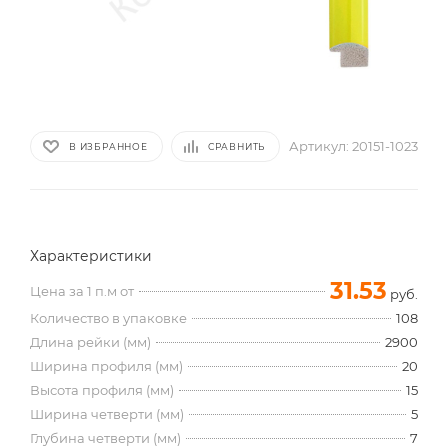
Артикул:
20151-1023
В ИЗБРАННОЕ
СРАВНИТЬ
Характеристики
31.53
Цена за 1 п.м от
руб.
Количество в упаковке
108
Длина рейки (мм)
2900
Ширина профиля (мм)
20
Высота профиля (мм)
15
Ширина четверти (мм)
5
Глубина четверти (мм)
7