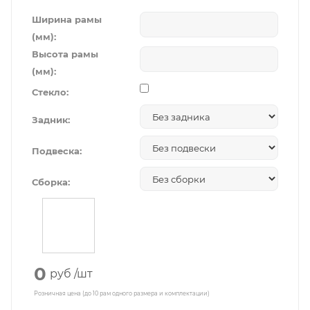
Ширина рамы
(мм):
Высота рамы
(мм):
Стекло:
Задник:
Подвеска:
Сборка:
0
руб
/шт
Розничная цена (до 10 рам одного размера и комплектации)