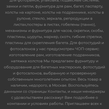
для фоторамок, упаковка, подвесные системы,
замки и петли, фурнитура для рам, багет, паспарту,
холсты на картоне, холсты на подрамнике, холсты в
рулоне, стекло, зеркала, репродукции в
листах,постеры в листах, гобелены (панно),
механизмы и фурнитура для часов, скрепки, скобы,
пластины, шурупы, маркер, скотч, гибкие стрелки,
пластины для скрепления багета. Для фотостудий и
фотосалонов у нас предусмотрен ЧОП-сервис:
изготовление рам, изготовление подрамников,
натяжка холстов Мы предлагаем фурнитуру и
оборудование для багетных мастерских, фотостудий
и фотосалонов, выбранную и проверенную
собственным многолетним опытом. Весь товар в
наличии, недорого, в Москве. Воспользуйтесь
данными со страницы Контакты, и наши менеджеры
с удовольствием расскажут Вам подробнее о
компании и условиях работы. Приглашаем всех к