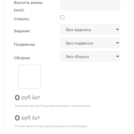
Высота рамы
(мм):
Стекло:
Задник:
Подвеска:
Сборка:
0
руб
/шт
Розничная цена (до 10 рам одного размера и комплектации)
0
руб
/шт
Оптовая цена (от 10 рам одного размера и комплектации)