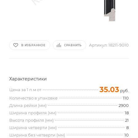
Артикул:
18211-9010
В ИЗБРАННОЕ
СРАВНИТЬ
Характеристики
35.03
Цена за 1 п.м от
руб.
Количество в упаковке
110
Длина рейки (мм)
2900
Ширина профиля (мм)
18
Высота профиля (мм)
21
Ширина четверти (мм)
8
Ширина без четверти (мм)
10