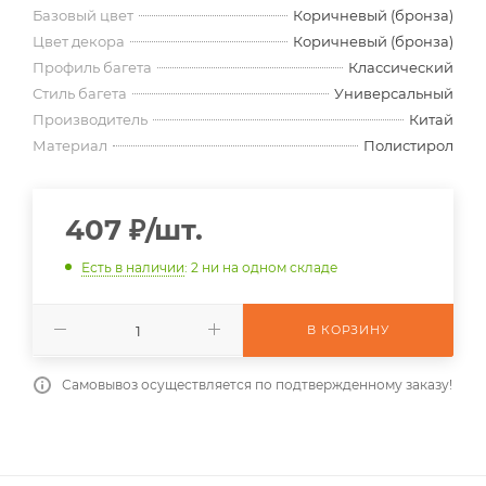
Базовый цвет
Коричневый (бронза)
Цвет декора
Коричневый (бронза)
Профиль багета
Классический
Стиль багета
Универсальный
Производитель
Китай
Материал
Полистирол
407
₽
/шт.
Есть в наличии
: 2
ни на одном складе
В КОРЗИНУ
Самовывоз осуществляется по подтвержденному заказу!