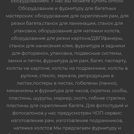
оборудованием. У нас Вы можете купить оптом:
Оборудование и фурнитуру для багетных
мастерских: оборудование для скрепления рам, для
резки багета,станок для ламинации, станок для
упаковки, оборудование для натяжки холста,
оборудование для резки картона/ДВП/фанеры,
станок для нанесения клея, фурнитура и задники
для фоторамок, упаковка, подвесные системы,
замки и петли, фурнитура для рам, багет, паспарту,
холсты на картоне, холсты на подрамнике, холсты в
рулоне, стекло, зеркала, репродукции в
листах,постеры в листах, гобелены (панно),
механизмы и фурнитура для часов, скрепки, скобы,
пластины, шурупы, маркер, скотч, гибкие стрелки,
пластины для скрепления багета. Для фотостудий и
фотосалонов у нас предусмотрен ЧОП-сервис:
изготовление рам, изготовление подрамников,
натяжка холстов Мы предлагаем фурнитуру и