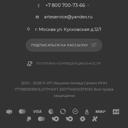
+7 800 700-73-66
arteservice@yandex.ru
г. Москва ул. Кусковская д.12/1
ПОДПИСАТЬСЯ НА РАССЫЛКУ
ПОЛИТИКА КОНФИДЕНЦИАЛЬНОСТИ
2010 - 2026 © ИП Хашими Ахмад Самим ИНН
771982593903,ОГРНИП 320774600379190 Все права
защищены