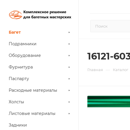
Багет
Подрамники
16121-6
Оборудование
Фурнитура
—
Главная
Каталог
Паспарту
Расходные материалы
Холсты
Листовые материалы
Задники