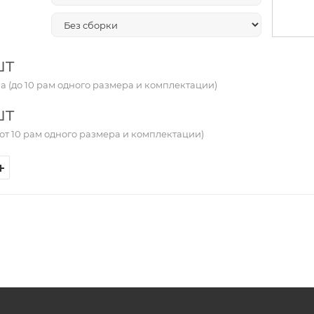
шт
а (до 10 рам одного размера и комплектации)
шт
от 10 рам одного размера и комплектации)