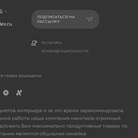
6
ПОДПИСАТЬСЯ НА
РАССЫЛКУ
ex.ru
1
ПОЛИТИКА
КОНФИДЕНЦИАЛЬНОСТИ
Все права защищены
дметов интерьера и за это время зарекомендовала
пешной работы наша компания накопила огромный
едложить Вам максимально продуктивные товары по
пании являются обширная линейка