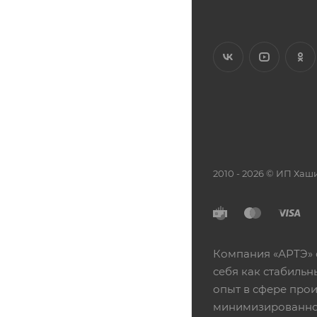
2010 - 2026 © ИП Х
Компания «АРТЭ» 
себя как стабиль
опыт в сфере про
минимизированной