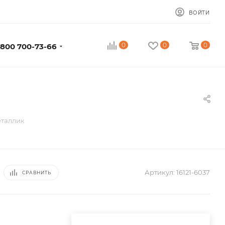
ВОЙТИ
0
0
0
 800 700-73-66
еталлик
Артикул:
16121-6037
СРАВНИТЬ