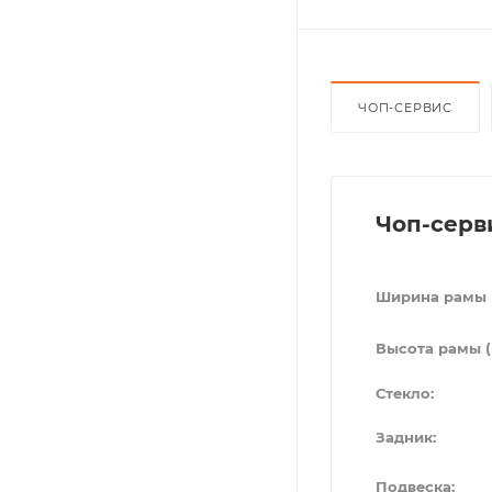
ЧОП-СЕРВИС
Чоп-серв
Ширина рамы 
Высота рамы (
Стекло:
Задник:
Подвеска: