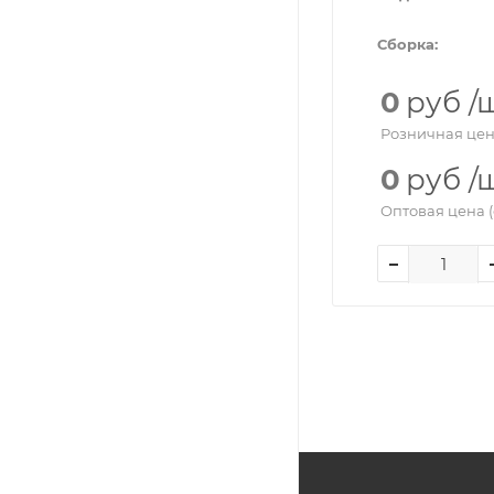
Сборка:
0
руб
/
Розничная цен
0
руб
/
Оптовая цена (