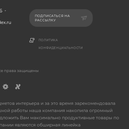
6
ПОДПИСАТЬСЯ НА
РАССЫЛКУ
ex.ru
1
ПОЛИТИКА
КОНФИДЕНЦИАЛЬНОСТИ
Все права защищены
дметов интерьера и за это время зарекомендовала
пешной работы наша компания накопила огромный
едложить Вам максимально продуктивные товары по
пании являются обширная линейка