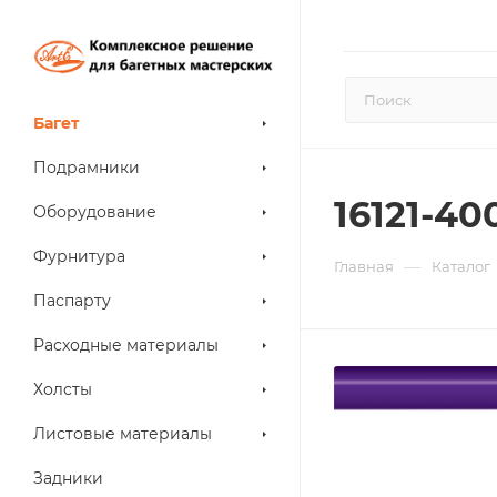
Багет
Подрамники
16121-4
Оборудование
Фурнитура
—
Главная
Каталог
Паспарту
Расходные материалы
Холсты
Листовые материалы
Задники