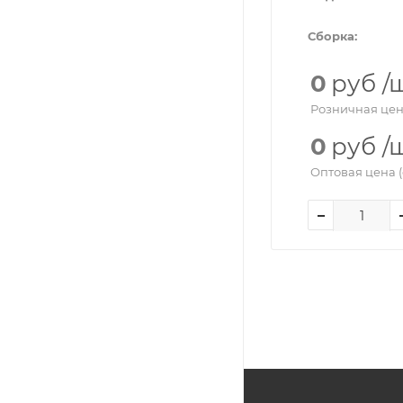
Сборка:
0
руб
/
Розничная цен
0
руб
/
Оптовая цена (