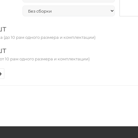
шт
а (до 10 рам одного размера и комплектации)
шт
от 10 рам одного размера и комплектации)