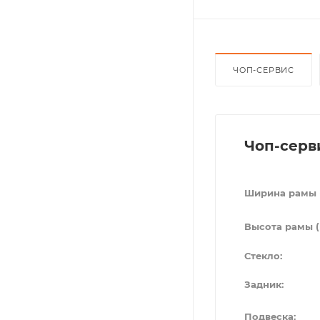
ЧОП-СЕРВИС
Чоп-серв
Ширина рамы 
Высота рамы (
Стекло:
Задник:
Подвеска: