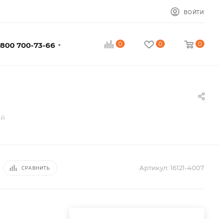
ВОЙТИ
0
0
0
 800 700-73-66
ый
Артикул:
16121-4007
СРАВНИТЬ