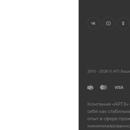
2010 - 2026 © ИП Х
Компания «АРТЭ» 
себя как стабиль
опыт в сфере про
минимизированной