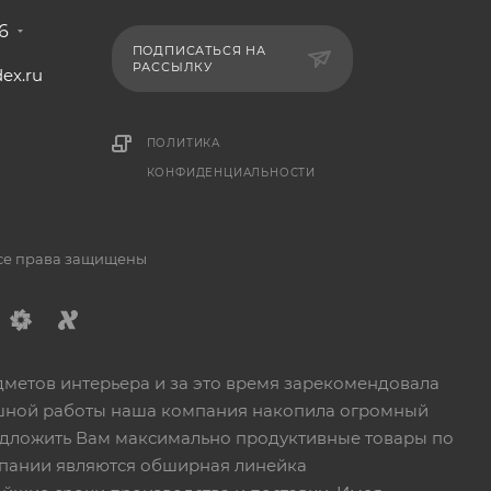
6
ПОДПИСАТЬСЯ НА
РАССЫЛКУ
ex.ru
1
ПОЛИТИКА
КОНФИДЕНЦИАЛЬНОСТИ
Все права защищены
дметов интерьера и за это время зарекомендовала
пешной работы наша компания накопила огромный
едложить Вам максимально продуктивные товары по
пании являются обширная линейка