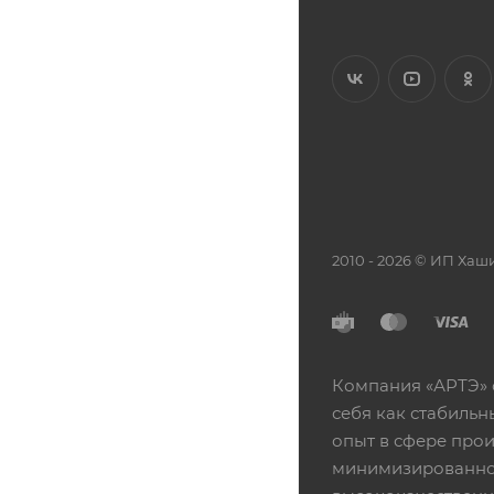
2010 - 2026 © ИП Х
Компания «АРТЭ» 
себя как стабиль
опыт в сфере про
минимизированной