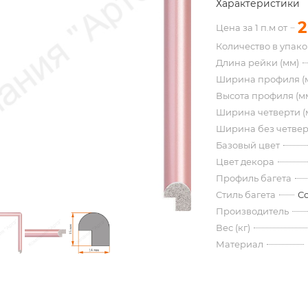
Характеристики
2
Цена за 1 п.м от
Количество в упак
Длина рейки (мм)
Ширина профиля (
Высота профиля (м
Ширина четверти (
Ширина без четвер
Базовый цвет
Цвет декора
Профиль багета
Стиль багета
С
Производитель
Вес (кг)
Материал