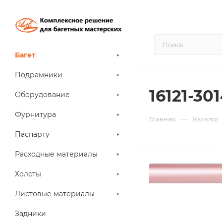
Багет
Подрамники
16121-3
Оборудование
Фурнитура
—
Главная
Каталог
Паспарту
Расходные материалы
Холсты
Листовые материалы
Задники