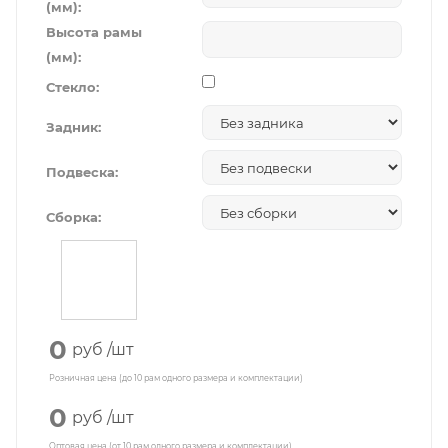
(мм):
Высота рамы
(мм):
Стекло:
Задник:
Подвеска:
Сборка:
0
руб
/шт
Розничная цена (до 10 рам одного размера и комплектации)
0
руб
/шт
Оптовая цена (от 10 рам одного размера и комплектации)