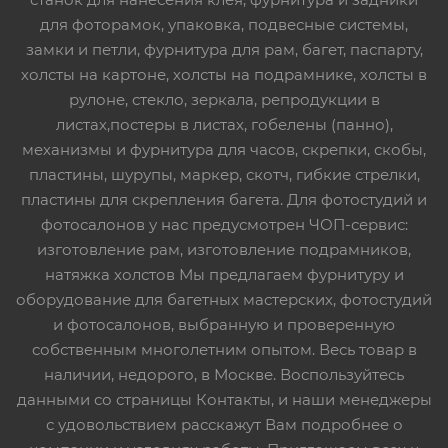
для фоторамок, упаковка, подвесные системы,
замки и петли, фурнитура для рам, багет, паспарту,
холсты на картоне, холсты на подрамнике, холсты в
рулоне, стекло, зеркала, репродукции в
листах,постеры в листах, гобелены (панно),
механизмы и фурнитура для часов, скрепки, скобы,
пластины, шурупы, маркер, скотч, гибкие стрелки,
пластины для скрепления багета. Для фотостудий и
фотосалонов у нас предусмотрен ЧОП-сервис:
изготовление рам, изготовление подрамников,
натяжка холстов Мы предлагаем фурнитуру и
оборудование для багетных мастерских, фотостудий
и фотосалонов, выбранную и проверенную
собственным многолетним опытом. Весь товар в
наличии, недорого, в Москве. Воспользуйтесь
данными со страницы Контакты, и наши менеджеры
с удовольствием расскажут Вам подробнее о