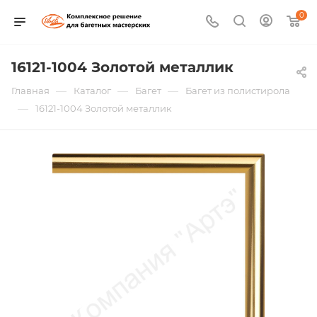
0
16121-1004 Золотой металлик
—
—
—
Главная
Каталог
Багет
Багет из полистирола
—
16121-1004 Золотой металлик