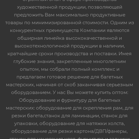
художественной продукции, позволяющей
предложить Вам максимально продуктивные
товары по минимизированной стоимости. Одним из
конкурентных преимуществ Компании являются
обширная линейка высококачественной и
высокотехнологичной продукции в наличии,
кратчайшие сроки производства и поставки. Имея
глубокие знания, закрепленные многолетним
опытом, мы собрали полный комплекс и
предлагаем готовое решение для багетных
мастерских, начиная от скоб заканчивая серьезным
оборудованием. У нас Вы можете купить оптом:
Оборудование и фурнитуру для багетных
мастерских: оборудование для скрепления рам, для
резки багета,станок для ламинации, станок для
упаковки, оборудование для натяжки холста,
оборудование для резки картона/ДВП/фанеры,
станок для нанесения клея, фурнитура и задники