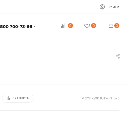
ВОЙТИ
0
0
0
 800 700-73-66
Артикул:
1017-7116-3
СРАВНИТЬ