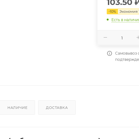
103.50
-
10
%
Экономия
Есть в наличи
Самовывоз 
подтвержде
НАЛИЧИЕ
ДОСТАВКА