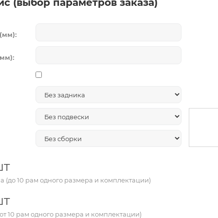
ис (выбор параметров заказа)
(мм):
мм):
шт
а (до 10 рам одного размера и комплектации)
шт
от 10 рам одного размера и комплектации)