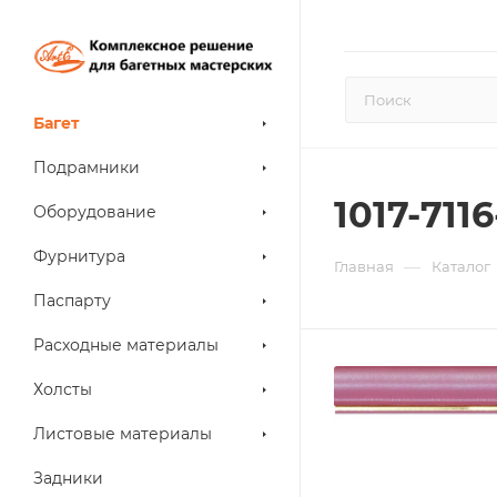
Багет
Подрамники
1017-7116
Оборудование
Фурнитура
—
Главная
Каталог
Паспарту
Расходные материалы
Холсты
Листовые материалы
Задники