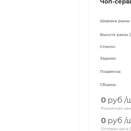
Чоп-серв
Ширина рамы 
Высота рамы (
Стекло:
Задник:
Подвеска:
Сборка:
0
руб
/
Розничная цен
0
руб
/
Оптовая цена (