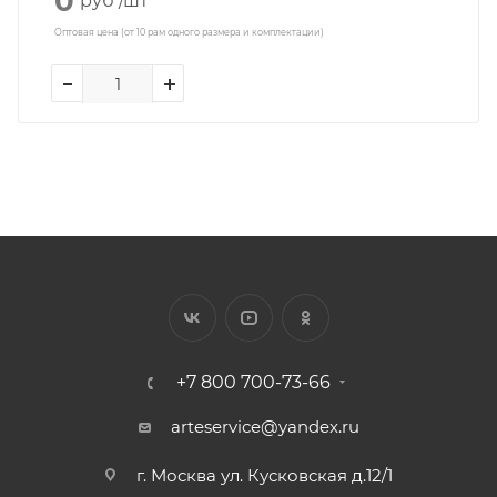
0
руб
/шт
Оптовая цена (от 10 рам одного размера и комплектации)
+7 800 700-73-66
arteservice@yandex.ru
г. Москва ул. Кусковская д.12/1