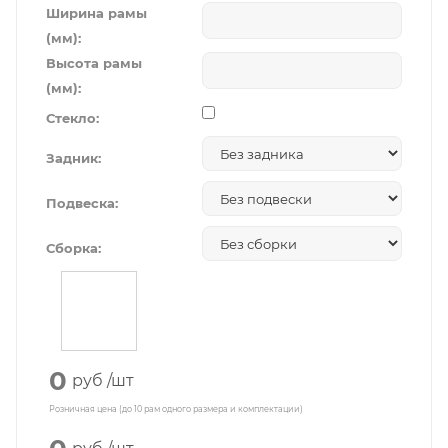
Ширина рамы
(мм):
Высота рамы
(мм):
Стекло:
Задник:
Подвеска:
Сборка:
0
руб
/шт
Розничная цена (до 10 рам одного размера и комплектации)