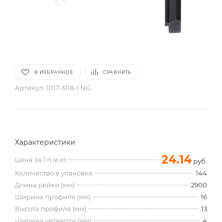
В ИЗБРАННОЕ
СРАВНИТЬ
Артикул:
1017-3118-1 NG
Характеристики
24.14
Цена за 1 п.м от
руб.
Количество в упаковке
144
Длина рейки (мм)
2900
Ширина профиля (мм)
16
Высота профиля (мм)
13
Ширина четверти (мм)
4