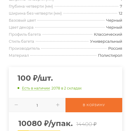
Глубина четверти (мм)
7
Ширина без четверти (мм)
12
Базовый цвет
Черный
Цвет декора
Черный
Профиль багета
Классический
Стиль багета
Универсальный
Производитель
Россия
Материал
Полистирол
100
₽
/шт.
Есть в наличии
: 2078
в 2 складах
В КОРЗИНУ
10080
₽
/упак.
14400 ₽