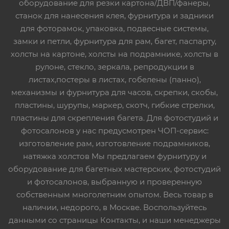
оборудование для резки картона/ДВП/фанеры,
станок для нанесения клея, фурнитура и задники
для фоторамок, упаковка, подвесные системы,
замки и петли, фурнитура для рам, багет, паспарту,
холсты на картоне, холсты на подрамнике, холсты в
рулоне, стекло, зеркала, репродукции в
листах,постеры в листах, гобелены (панно),
механизмы и фурнитура для часов, скрепки, скобы,
пластины, шурупы, маркер, скотч, гибкие стрелки,
пластины для скрепления багета. Для фотостудий и
фотосалонов у нас предусмотрен ЧОП-сервис:
изготовление рам, изготовление подрамников,
натяжка холстов Мы предлагаем фурнитуру и
оборудование для багетных мастерских, фотостудий
и фотосалонов, выбранную и проверенную
собственным многолетним опытом. Весь товар в
наличии, недорого, в Москве. Воспользуйтесь
данными со страницы Контакты, и наши менеджеры