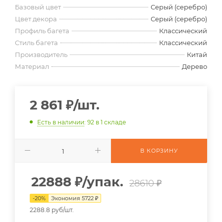
Базовый цвет
Серый (серебро)
Цвет декора
Серый (серебро)
Профиль багета
Классический
Стиль багета
Классический
Производитель
Китай
Материал
Дерево
2 861
₽
/шт.
Есть в наличии
: 92
в 1 складе
В КОРЗИНУ
22888
₽
/упак.
28610 ₽
-
20
%
Экономия
5722
₽
2288.8 руб/шт.