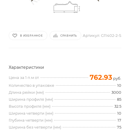
Артикул:
G11402-2-S
В ИЗБРАННОЕ
СРАВНИТЬ
Характеристики
762.93
Цена за 1 п.м от
руб.
Количество в упаковке
10
Длина рейки (мм)
3000
Ширина профиля (мм)
85
Высота профиля (мм)
32.5
Ширина четверти (мм)
10
Глубина четверти (мм)
17
Ширина без четверти (мм)
75