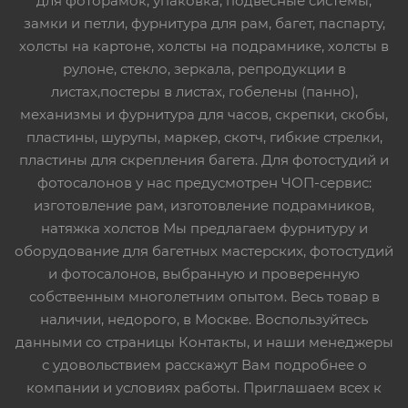
для фоторамок, упаковка, подвесные системы,
замки и петли, фурнитура для рам, багет, паспарту,
холсты на картоне, холсты на подрамнике, холсты в
рулоне, стекло, зеркала, репродукции в
листах,постеры в листах, гобелены (панно),
механизмы и фурнитура для часов, скрепки, скобы,
пластины, шурупы, маркер, скотч, гибкие стрелки,
пластины для скрепления багета. Для фотостудий и
фотосалонов у нас предусмотрен ЧОП-сервис:
изготовление рам, изготовление подрамников,
натяжка холстов Мы предлагаем фурнитуру и
оборудование для багетных мастерских, фотостудий
и фотосалонов, выбранную и проверенную
собственным многолетним опытом. Весь товар в
наличии, недорого, в Москве. Воспользуйтесь
данными со страницы Контакты, и наши менеджеры
с удовольствием расскажут Вам подробнее о
компании и условиях работы. Приглашаем всех к