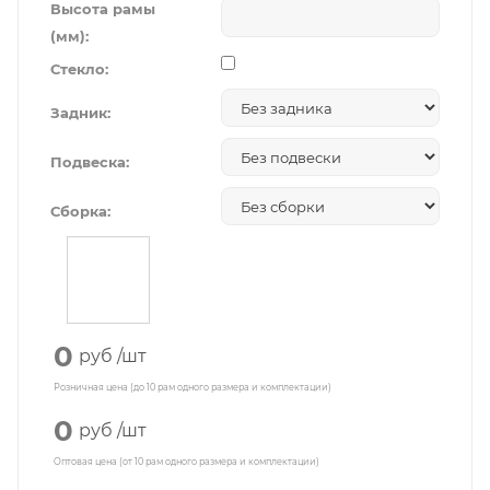
Высота рамы
(мм):
Стекло:
Задник:
Подвеска:
Сборка:
0
руб
/шт
Розничная цена (до 10 рам одного размера и комплектации)
0
руб
/шт
Оптовая цена (от 10 рам одного размера и комплектации)