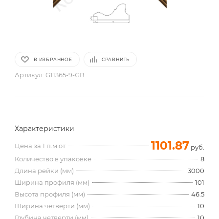
В ИЗБРАННОЕ
СРАВНИТЬ
Артикул:
G11365-9-GB
Характеристики
1101.87
Цена за 1 п.м от
руб.
Количество в упаковке
8
Длина рейки (мм)
3000
Ширина профиля (мм)
101
Высота профиля (мм)
46.5
Ширина четверти (мм)
10
Глубина четверти (мм)
10