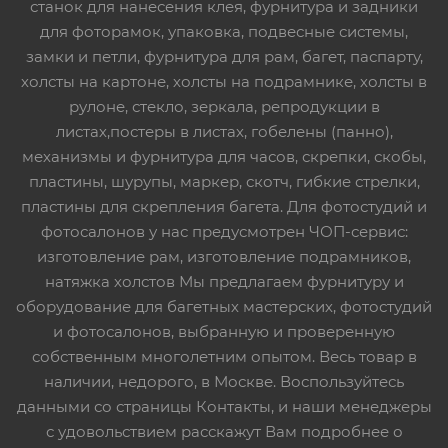
станок для нанесения клея, фурнитура и задники
для фоторамок, упаковка, подвесные системы,
замки и петли, фурнитура для рам, багет, паспарту,
холсты на картоне, холсты на подрамнике, холсты в
рулоне, стекло, зеркала, репродукции в
листах,постеры в листах, гобелены (панно),
механизмы и фурнитура для часов, скрепки, скобы,
пластины, шурупы, маркер, скотч, гибкие стрелки,
пластины для скрепления багета. Для фотостудий и
фотосалонов у нас предусмотрен ЧОП-сервис:
изготовление рам, изготовление подрамников,
натяжка холстов Мы предлагаем фурнитуру и
оборудование для багетных мастерских, фотостудий
и фотосалонов, выбранную и проверенную
собственным многолетним опытом. Весь товар в
наличии, недорого, в Москве. Воспользуйтесь
данными со страницы Контакты, и наши менеджеры
с удовольствием расскажут Вам подробнее о