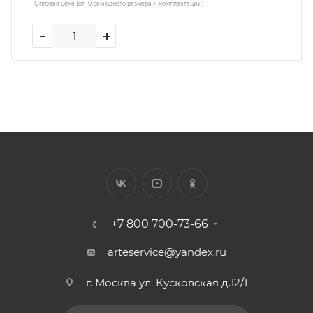
Оптовая цена (от 10 рам одного размера и комплектации)
+7 800 700-73-66
arteservice@yandex.ru
г. Москва ул. Кусковская д.12/1