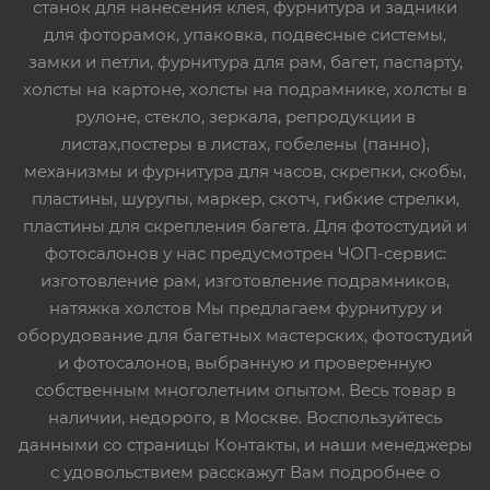
станок для нанесения клея, фурнитура и задники
для фоторамок, упаковка, подвесные системы,
замки и петли, фурнитура для рам, багет, паспарту,
холсты на картоне, холсты на подрамнике, холсты в
рулоне, стекло, зеркала, репродукции в
листах,постеры в листах, гобелены (панно),
механизмы и фурнитура для часов, скрепки, скобы,
пластины, шурупы, маркер, скотч, гибкие стрелки,
пластины для скрепления багета. Для фотостудий и
фотосалонов у нас предусмотрен ЧОП-сервис:
изготовление рам, изготовление подрамников,
натяжка холстов Мы предлагаем фурнитуру и
оборудование для багетных мастерских, фотостудий
и фотосалонов, выбранную и проверенную
собственным многолетним опытом. Весь товар в
наличии, недорого, в Москве. Воспользуйтесь
данными со страницы Контакты, и наши менеджеры
с удовольствием расскажут Вам подробнее о