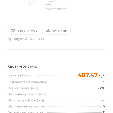
В ИЗБРАННОЕ
СРАВНИТЬ
Артикул:
G11104-2B-SF
Характеристики
487.47
Цена за 1 п.м от
руб.
Количество в упаковке
19
Длина рейки (мм)
3000
Ширина профиля (мм)
51
Высота профиля (мм)
26
Ширина четверти (мм)
7
Глубина четверти (мм)
11