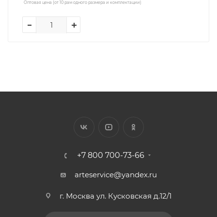
Оптовая цена (от 10 рам одного размера и комплектации)
+7 800 700-73-66
arteservice@yandex.ru
г. Москва ул. Кусковская д.12/1