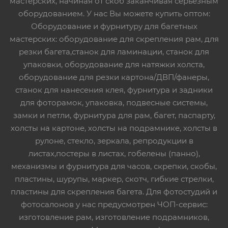
мастерских, начиная от скоб заканчивая серьезным
оборудованием. У нас Вы можете купить оптом:
Оборудование и фурнитуру для багетных
мастерских: оборудование для скрепления рам, для
резки багета,станок для ламинации, станок для
упаковки, оборудование для натяжки холста,
оборудование для резки картона/ДВП/фанеры,
станок для нанесения клея, фурнитура и задники
для фоторамок, упаковка, подвесные системы,
замки и петли, фурнитура для рам, багет, паспарту,
холсты на картоне, холсты на подрамнике, холсты в
рулоне, стекло, зеркала, репродукции в
листах,постеры в листах, гобелены (панно),
механизмы и фурнитура для часов, скрепки, скобы,
пластины, шурупы, маркер, скотч, гибкие стрелки,
пластины для скрепления багета. Для фотостудий и
фотосалонов у нас предусмотрен ЧОП-сервис:
изготовление рам, изготовление подрамников,