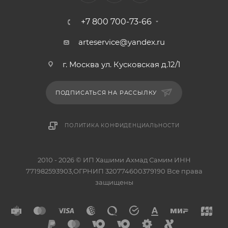
+7 800 700-73-66
arteservice@yandex.ru
г. Москва ул. Кусковская д.12/1
ПОДПИСАТЬСЯ НА РАССЫЛКУ
ПОЛИТИКА КОНФИДЕНЦИАЛЬНОСТИ
2010 - 2026 © ИП Хашими Ахмад Самим ИНН
771982593903,ОГРНИП 320774600379190 Все права
защищены