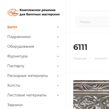
Багет
Подрамники
6111
Оборудование
Фурнитура
—
Главная
Каталог
Паспарту
Расходные материалы
Холсты
Листовые материалы
Задники