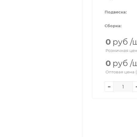
Подвеска:
Сборка:
0
руб
/
Розничная цен
0
руб
/
Оптовая цена (