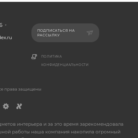
6
ПОДПИСАТЬСЯ НА
РАССЫЛКУ
ex.ru
1
ПОЛИТИКА
КОНФИДЕНЦИАЛЬНОСТИ
Все права защищены
дметов интерьера и за это время зарекомендовала
пешной работы наша компания накопила огромный