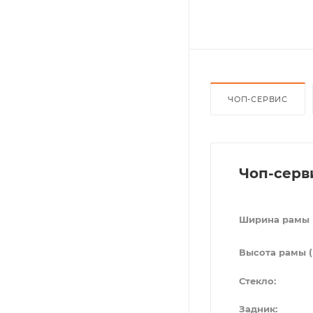
ЧОП-СЕРВИС
Чоп-серв
Ширина рамы 
Высота рамы (
Стекло:
Задник: