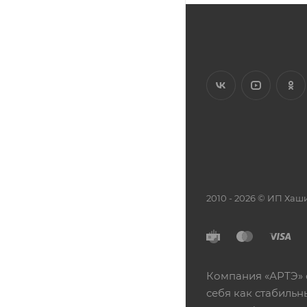
2010 - 2026 © ИП Х
Компания «АРТЭ» 
себя как стабиль