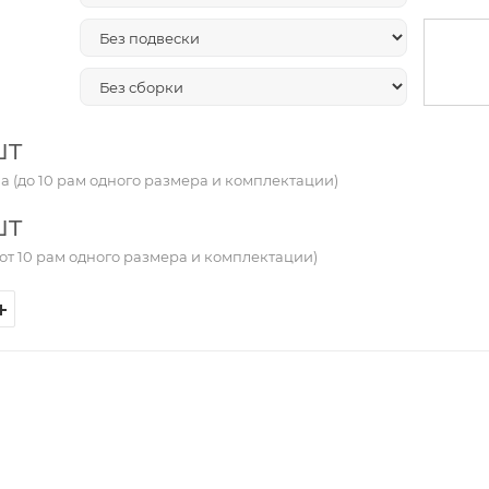
шт
а (до 10 рам одного размера и комплектации)
шт
от 10 рам одного размера и комплектации)