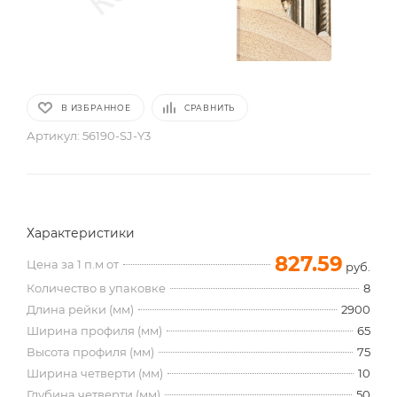
В ИЗБРАННОЕ
СРАВНИТЬ
Артикул:
56190-SJ-Y3
Характеристики
827.59
Цена за 1 п.м от
руб.
Количество в упаковке
8
Длина рейки (мм)
2900
Ширина профиля (мм)
65
Высота профиля (мм)
75
Ширина четверти (мм)
10
Глубина четверти (мм)
50