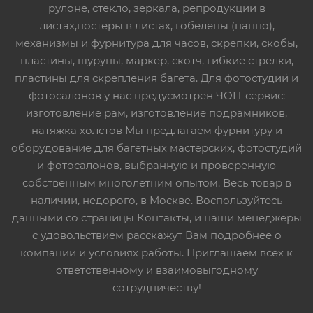
рулоне, стекло, зеркала, репродукции в
листах,постеры в листах, гобелены (панно),
механизмы и фурнитура для часов, скрепки, скобы,
пластины, шурупы, маркер, скотч, гибкие стрелки,
пластины для скрепления багета. Для фотостудий и
фотосалонов у нас предусмотрен ЧОП-сервис:
изготовление рам, изготовление подрамников,
натяжка холстов Мы предлагаем фурнитуру и
оборудование для багетных мастерских, фотостудий
и фотосалонов, выбранную и проверенную
собственным многолетним опытом. Весь товар в
наличии, недорого, в Москве. Воспользуйтесь
данными со страницы Контакты, и наши менеджеры
с удовольствием расскажут Вам подробнее о
компании и условиях работы. Приглашаем всех к
ответственному и взаимовыгодному
сотрудничеству!