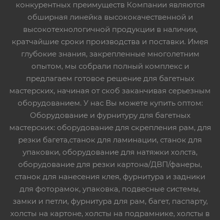
конкурентных преимуществ Компании являются
обширная линейка высококачественной и
высокотехнологичной продукции в наличии,
кратчайшие сроки производства и поставки. Имея
глубокие знания, закрепленные многолетним
опытом, мы собрали полный комплекс и
предлагаем готовое решение для багетных
мастерских, начиная от скоб заканчивая серьезным
оборудованием. У нас Вы можете купить оптом:
Оборудование и фурнитуру для багетных
мастерских: оборудование для скрепления рам, для
резки багета,станок для ламинации, станок для
упаковки, оборудование для натяжки холста,
оборудование для резки картона/ДВП/фанеры,
станок для нанесения клея, фурнитура и задники
для фоторамок, упаковка, подвесные системы,
замки и петли, фурнитура для рам, багет, паспарту,
холсты на картоне, холсты на подрамнике, холсты в