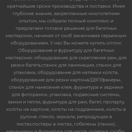
кратчайшие сроки производства и поставки. Имея
глубокие знания, закрепленные многолетним
опытом, мы собрали полный комплекс и
предлагаем готовое решение для багетных
мастерских, начиная от скоб заканчивая серьезным
оборудованием. У нас Вы можете купить оптом:
Оборудование и фурнитуру для багетных
мастерских: оборудование для скрепления рам, для
резки багета,станок для ламинации, станок для
упаковки, оборудование для натяжки холста,
оборудование для резки картона/ДВП/фанеры,
станок для нанесения клея, фурнитура и задники
для фоторамок, упаковка, подвесные системы,
замки и петли, фурнитура для рам, багет, паспарту,
холсты на картоне, холсты на подрамнике, холсты в
рулоне, стекло, зеркала, репродукции в
листах,постеры в листах, гобелены (панно),
механизмы и фурнитура для часов, скрепки, скобы,