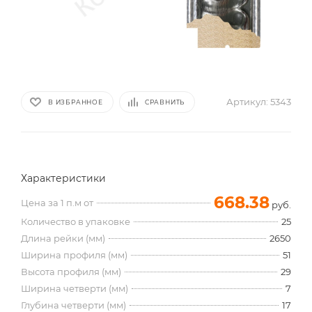
Артикул:
5343
В ИЗБРАННОЕ
СРАВНИТЬ
Характеристики
668.38
Цена за 1 п.м от
руб.
Количество в упаковке
25
Длина рейки (мм)
2650
Ширина профиля (мм)
51
Высота профиля (мм)
29
Ширина четверти (мм)
7
Глубина четверти (мм)
17