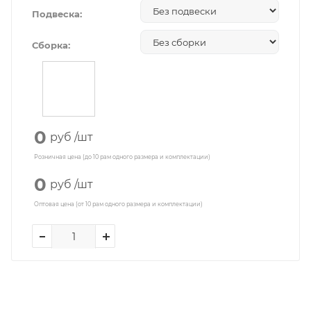
Подвеска:
Сборка:
0
руб
/шт
Розничная цена (до 10 рам одного размера и комплектации)
0
руб
/шт
Оптовая цена (от 10 рам одного размера и комплектации)