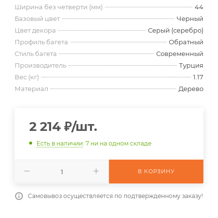
Ширина без четверти (мм)
44
Базовый цвет
Черный
Цвет декора
Серый (серебро)
Профиль багета
Обратный
Стиль багета
Современный
Производитель
Турция
Вес (кг)
1.17
Материал
Дерево
2 214
₽
/шт.
Есть в наличии
: 7
ни на одном складе
В КОРЗИНУ
Самовывоз осуществляется по подтвержденному заказу!