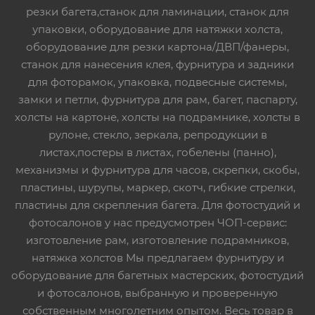
резки багета,станок для ламинации, станок для
упаковки, оборудование для натяжки холста,
оборудование для резки картона/ДВП/фанеры,
станок для нанесения клея, фурнитура и задники
для фоторамок, упаковка, подвесные системы,
замки и петли, фурнитура для рам, багет, паспарту,
холсты на картоне, холсты на подрамнике, холсты в
рулоне, стекло, зеркала, репродукции в
листах,постеры в листах, гобелены (панно),
механизмы и фурнитура для часов, скрепки, скобы,
пластины, шурупы, маркер, скотч, гибкие стрелки,
пластины для скрепления багета. Для фотостудий и
фотосалонов у нас предусмотрен ЧОП-сервис:
изготовление рам, изготовление подрамников,
натяжка холстов Мы предлагаем фурнитуру и
оборудование для багетных мастерских, фотостудий
и фотосалонов, выбранную и проверенную
собственным многолетним опытом. Весь товар в