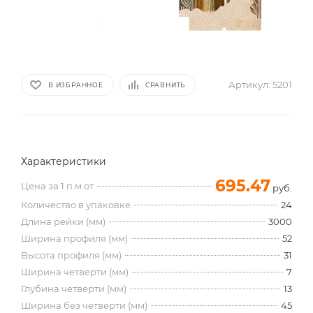
Артикул:
5201
В ИЗБРАННОЕ
СРАВНИТЬ
Характеристики
695.47
Цена за 1 п.м от
руб.
Количество в упаковке
24
Длина рейки (мм)
3000
Ширина профиля (мм)
52
Высота профиля (мм)
31
Ширина четверти (мм)
7
Глубина четверти (мм)
13
Ширина без четверти (мм)
45