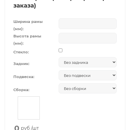
заказа)
Ширина рамы
(мм):
Высота рамы
(мм):
Стекло:
Задник:
Подвеска:
Сборка:
0
руб
/шт