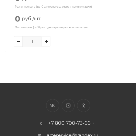
Розничная цена (до 10 рам одного размера и комплектации)
0
руб
/шт
Оптовая цена (от 10 рам одного размера и комплектации)
+7 800 700-73-66
arteservice@yandex.ru