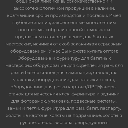
обширная линейка высококачественной и
высокотехнологичной продукции в наличии,
кратчайшие сроки производства и поставки. Имея
глубокие знания, закрепленные многолетним
опытом, мы собрали полный комплекс и
предлагаем готовое решение для багетных
мастерских, начиная от скоб заканчивая серьезным
оборудованием. У нас Вы можете купить оптом:
Оборудование и фурнитуру для багетных
мастерских: оборудование для скрепления рам, для
резки багета,станок для ламинации, станок для
упаковки, оборудование для натяжки холста,
оборудование для резки картона/ДВП/фанеры,
станок для нанесения клея, фурнитура и задники
для фоторамок, упаковка, подвесные системы,
замки и петли, фурнитура для рам, багет, паспарту,
холсты на картоне, холсты на подрамнике, холсты в
рулоне, стекло, зеркала, репродукции в