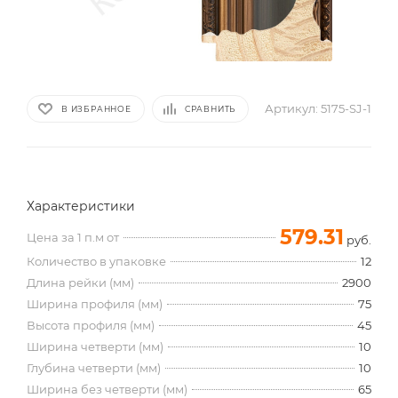
Артикул:
5175-SJ-1
В ИЗБРАННОЕ
СРАВНИТЬ
Характеристики
579.31
Цена за 1 п.м от
руб.
Количество в упаковке
12
Длина рейки (мм)
2900
Ширина профиля (мм)
75
Высота профиля (мм)
45
Ширина четверти (мм)
10
Глубина четверти (мм)
10
Ширина без четверти (мм)
65