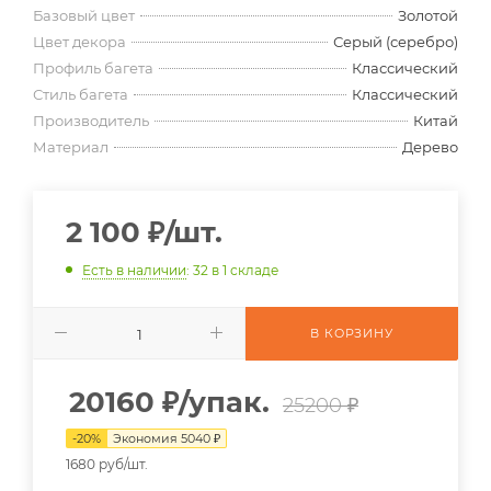
Базовый цвет
Золотой
Цвет декора
Серый (серебро)
Профиль багета
Классический
Стиль багета
Классический
Производитель
Китай
Материал
Дерево
2 100
₽
/шт.
Есть в наличии
: 32
в 1 складе
В КОРЗИНУ
20160
₽
/упак.
25200 ₽
-
20
%
Экономия
5040
₽
1680 руб/шт.