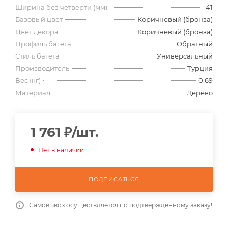
Ширина без четверти (мм)
41
Базовый цвет
Коричневый (бронза)
Цвет декора
Коричневый (бронза)
Профиль багета
Обратный
Стиль багета
Универсальный
Производитель
Турция
Вес (кг)
0.69
Материал
Дерево
1 761
₽
/шт.
Нет в наличии
ПОДПИСАТЬСЯ
Самовывоз осуществляется по подтвержденному заказу!