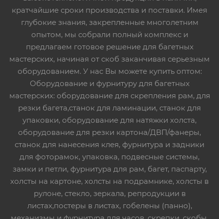
кратчайшие сроки производства и поставки. Имея
глубокие знания, закрепленные многолетним
опытом, мы собрали полный комплекс и
предлагаем готовое решение для багетных
мастерских, начиная от скоб заканчивая серьезным
оборудованием. У нас Вы можете купить оптом:
Оборудование и фурнитуру для багетных
мастерских: оборудование для скрепления рам, для
резки багета,станок для ламинации, станок для
упаковки, оборудование для натяжки холста,
оборудование для резки картона/ДВП/фанеры,
станок для нанесения клея, фурнитура и задники
для фоторамок, упаковка, подвесные системы,
замки и петли, фурнитура для рам, багет, паспарту,
холсты на картоне, холсты на подрамнике, холсты в
рулоне, стекло, зеркала, репродукции в
листах,постеры в листах, гобелены (панно),
механизмы и фурнитура для часов, скрепки, скобы,