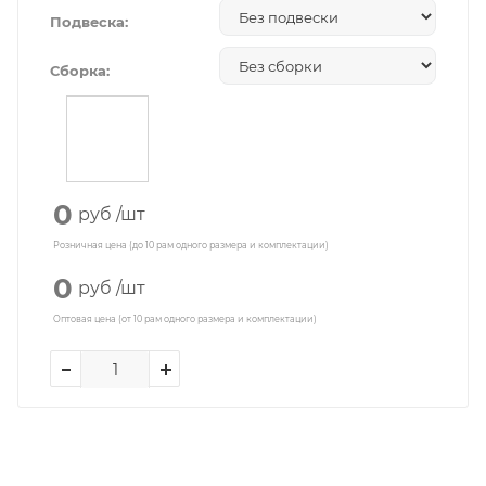
Подвеска:
Сборка:
0
руб
/шт
Розничная цена (до 10 рам одного размера и комплектации)
0
руб
/шт
Оптовая цена (от 10 рам одного размера и комплектации)