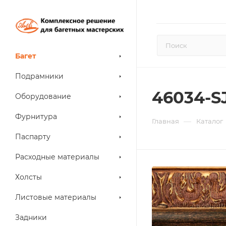
Багет
Подрамники
46034-S
Оборудование
Фурнитура
—
Главная
Каталог
Паспарту
Расходные материалы
Холсты
Листовые материалы
Задники