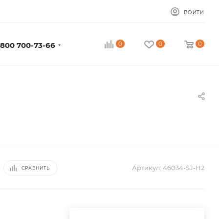
ВОЙТИ
0
0
0
 800 700-73-66
Артикул:
46034-SJ-H2
СРАВНИТЬ