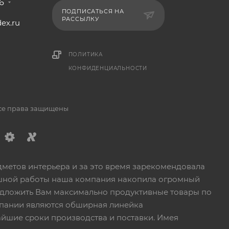
6
ПОДПИСАТЬСЯ НА
РАССЫЛКУ
ex.ru
1
ПОЛИТИКА
КОНФИДЕНЦИАЛЬНОСТИ
Все права защищены
дметов интерьера и за это время зарекомендовала
пешной работы наша компания накопила огромный
едложить Вам максимально продуктивные товары по
пании являются обширная линейка
йшие сроки производства и поставки. Имея