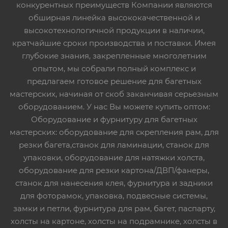
конкурентных преимуществ Компании являются
обширная линейка высококачественной и
высокотехнологичной продукции в наличии,
кратчайшие сроки производства и поставки. Имея
глубокие знания, закрепленные многолетним
опытом, мы собрали полный комплекс и
предлагаем готовое решение для багетных
мастерских, начиная от скоб заканчивая серьезным
оборудованием. У нас Вы можете купить оптом:
Оборудование и фурнитуру для багетных
мастерских: оборудование для скрепления рам, для
резки багета,станок для ламинации, станок для
упаковки, оборудование для натяжки холста,
оборудование для резки картона/ДВП/фанеры,
станок для нанесения клея, фурнитура и задники
для фоторамок, упаковка, подвесные системы,
замки и петли, фурнитура для рам, багет, паспарту,
холсты на картоне, холсты на подрамнике, холсты в