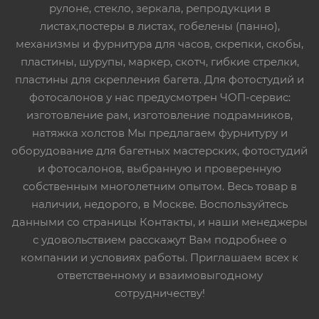
рулоне, стекло, зеркала, репродукции в
листах,постеры в листах, гобелены (панно),
механизмы и фурнитура для часов, скрепки, скобы,
пластины, шурупы, маркер, скотч, гибкие стрелки,
пластины для скрепления багета. Для фотостудий и
фотосалонов у нас предусмотрен ЧОП-сервис:
изготовление рам, изготовление подрамников,
натяжка холстов Мы предлагаем фурнитуру и
оборудование для багетных мастерских, фотостудий
и фотосалонов, выбранную и проверенную
собственным многолетним опытом. Весь товар в
наличии, недорого, в Москве. Воспользуйтесь
данными со страницы Контакты, и наши менеджеры
с удовольствием расскажут Вам подробнее о
компании и условиях работы. Приглашаем всех к
ответственному и взаимовыгодному
сотрудничеству!