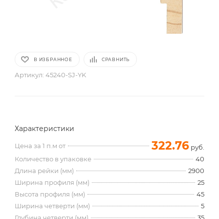
В ИЗБРАННОЕ
СРАВНИТЬ
Артикул:
45240-SJ-YK
Характеристики
322.76
Цена за 1 п.м от
руб.
Количество в упаковке
40
Длина рейки (мм)
2900
Ширина профиля (мм)
25
Высота профиля (мм)
45
Ширина четверти (мм)
5
Глубина четверти (мм)
35