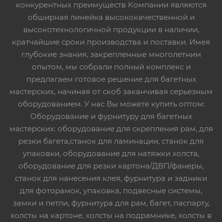
конкурентных преимуществ Компании являются
обширная линейка высококачественной и
высокотехнологичной продукции в наличии,
кратчайшие сроки производства и поставки. Имея
глубокие знания, закрепленные многолетним
опытом, мы собрали полный комплекс и
предлагаем готовое решение для багетных
мастерских, начиная от скоб заканчивая серьезным
оборудованием. У нас Вы можете купить оптом:
Оборудование и фурнитуру для багетных
мастерских: оборудование для скрепления рам, для
резки багета,станок для ламинации, станок для
упаковки, оборудование для натяжки холста,
оборудование для резки картона/ДВП/фанеры,
станок для нанесения клея, фурнитура и задники
для фоторамок, упаковка, подвесные системы,
замки и петли, фурнитура для рам, багет, паспарту,
холсты на картоне, холсты на подрамнике, холсты в