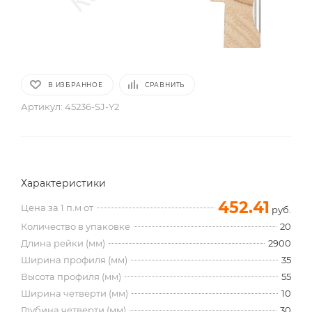
В ИЗБРАННОЕ
СРАВНИТЬ
Артикул:
45236-SJ-Y2
Характеристики
452.41
Цена за 1 п.м от
руб.
Количество в упаковке
20
Длина рейки (мм)
2900
Ширина профиля (мм)
35
Высота профиля (мм)
55
Ширина четверти (мм)
10
Глубина четверти (мм)
30