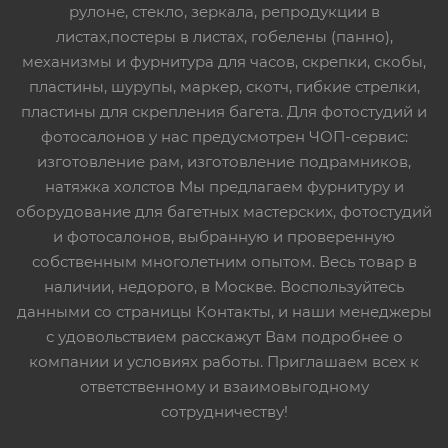
рулоне, стекло, зеркала, репродукции в
листах,постеры в листах, гобелены (панно),
механизмы и фурнитура для часов, скрепки, скобы,
пластины, шурупы, маркер, скотч, гибкие стрелки,
пластины для скрепления багета. Для фотостудий и
фотосалонов у нас предусмотрен ЧОП-сервис:
изготовление рам, изготовление подрамников,
натяжка холстов Мы предлагаем фурнитуру и
оборудование для багетных мастерских, фотостудий
и фотосалонов, выбранную и проверенную
собственным многолетним опытом. Весь товар в
наличии, недорого, в Москве. Воспользуйтесь
данными со страницы Контакты, и наши менеджеры
с удовольствием расскажут Вам подробнее о
компании и условиях работы. Приглашаем всех к
ответственному и взаимовыгодному
сотрудничеству!